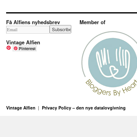
Få Alfiens nyhedsbrev
Member of
Vintage Alfien
Pinterest
Vintage Alfien
Privacy Policy – den nye datalovgivning