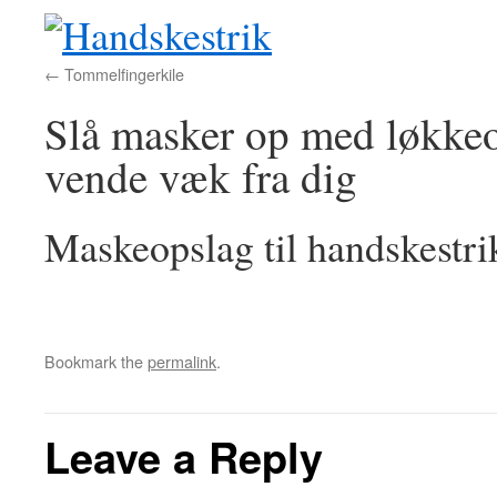
Tommelfingerkile
Slå masker op med løkkeo
vende væk fra dig
Maskeopslag til handskestri
Bookmark the
permalink
.
Leave a Reply