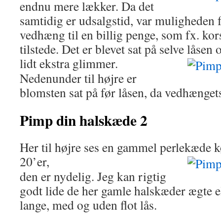
endnu mere lækker. Da det
samtidig er udsalgstid, var muligheden 
vedhæng til en billig penge, som fx. kors
tilstede. Det er blevet sat på selve lås
lidt ekstra glimmer.
Nedenunder til højre er
blomsten sat på før låsen, da vedhængets 
Pimp din halskæde 2
Her til højre ses en gammel perlekæde k
20’er,
den er nydelig. Jeg kan rigtig
godt lide de her gamle halskæder ægte ell
lange, med og uden flot lås.