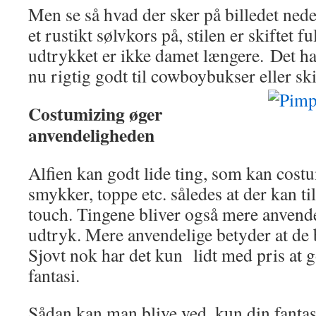
Men se så hvad der sker på billedet nede
et rustikt sølvkors på, stilen er skiftet 
udtrykket er ikke damet længere. Det ha
nu rigtig godt til cowboybukser eller sk
Costumizing øger
anvendeligheden
Alfien kan godt lide ting, som kan costu
smykker, toppe etc. således at der kan til
touch. Tingene bliver også mere anvend
udtryk. Mere anvendelige betyder at de 
Sjovt nok har det kun lidt med pris at
fantasi.
Sådan kan man blive ved, kun din fantas