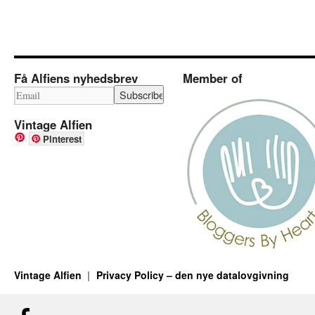
Få Alfiens nyhedsbrev
Member of
Vintage Alfien
Pinterest
Vintage Alfien
Privacy Policy – den nye datalovgivning