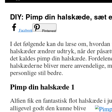
DIY: Pimp din halskæde, sæt 
Facebook
Pinterest
I det følgende kan du læse om, hvordan t
halskæder ændrer udtryk, når der påsæt
det kaldes pimp din halskæde. Fordelene 
halskæderne bliver mere anvendelige, m
personlige stil bedre.
Pimp din halskæde 1
Alfien fik en fantastisk flot halskæde i j
alligevel godt den kunne blive