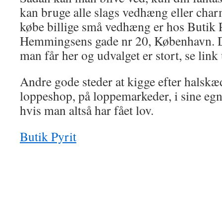
kan bruge alle slags vedhæng eller charm
købe billige små vedhæng er hos Butik P
Hemmingsens gade nr 20, København. De
man får her og udvalget er stort, se lin
Andre gode steder at kigge efter halskæ
loppeshop, på loppemarkeder, i sine egn
hvis man altså har fået lov.
Butik Pyrit