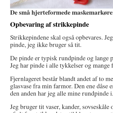
De små hjerteformede maskemarkører
Opbevaring af strikkepinde
Strikkepindene skal også opbevares. Jeg h
pinde, jeg ikke bruger så tit.
De pinde er typisk rundpinde og lange pi
Jeg har pinde i alle tykkelser og mange 
Fjernlageret består blandt andet af to 
glasvase fra min farmor. Den ene dåse er
den anden har jeg alle mine rundpinde i
Jeg bruger tit vaser, kander, sovseskåle 