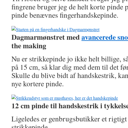
fingrene bruger jeg de helt korte pinde
pinde benævnes fingerhandskepinde.
Dagmarmønstret med
avancerede sno
the making
Nu er strikkepinde jo ikke helt billige,
på 15 cm, så klar dig med dem til det fø
Skulle du blive bidt af handskestrik, ka
nye kortere pinde.
12 cm pinde til handskestrik i tykkel
Ligeledes er genbrugsbutikker et rigtigt
strikkepinde.