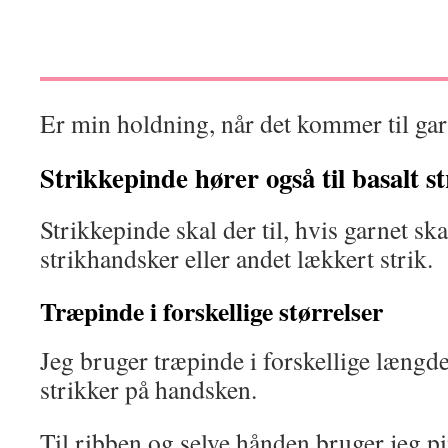
Er min holdning, når det kommer til gar
Strikkepinde hører også til basalt s
Strikkepinde skal der til, hvis garnet skal
strikhandsker eller andet lækkert strik.
Træpinde i forskellige størrelser
Jeg bruger træpinde i forskellige længder
strikker på handsken.
Til ribben og selve hånden bruger jeg p