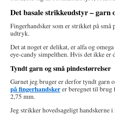
Det basale strikkeudstyr – garn
Fingerhandsker som er strikket på små p
udtryk.
Det at noget er delikat, er alfa og omega
eye-candy simpelthen. Hvis det ikke er 
Tyndt garn og små pindestørrelser
Garnet jeg bruger er derfor tyndt garn o
på fingerhandsker
er beregnet til brug 
2,75 mm.
Jeg strikker hovedsageligt handskerne i r