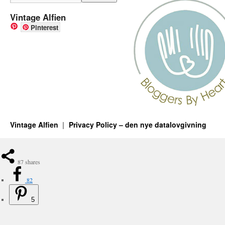
Vintage Alfien
Pinterest
Vintage Alfien
Privacy Policy – den nye datalovgivning
87
shares
82
5