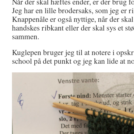
Når der skal hæftes ender, er der brug f
Jeg har en lille brodersaks, som jeg er ri
Knappenåle er også nyttige, når der skal
handskes ribkant eller der skal sys et stø
sammen.
Kuglepen bruger jeg til at notere i opskr
school på det punkt og jeg kan lide at no