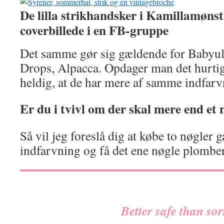
De lilla strikhandsker i Kamillamøns
coverbillede i en FB-gruppe
Det samme gør sig gældende for Babyull
Drops, Alpacca. Opdager man det hurti
heldig, at de har mere af samme indfarv
Er du i tvivl om der skal mere end et 
Så vil jeg foreslå dig at købe to nøgler
indfarvning og få det ene nøgle plomber
Better safe than sor