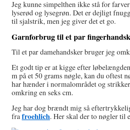
Jeg kunne simpelthen ikke stå for farver
lyserød og lysegrøn. Det er dejligt fnug
til sjalstrik, men jeg giver det et go.
Garnforbrug til et par fingerhandsk
Til et par damehandsker bruger jeg omkr
Et godt tip er at kigge efter løbelængd
m på et 50 grams nøgle, kan du oftest n
har hænder i normalområdet og strikker
omkring en seks cm.
Jeg har dog brændt mig så eftertrykkeli
froehlich
fra
. Her skal der to nøgler til