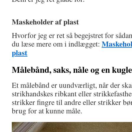
Maskeholder af plast
Hvorfor jeg er ret så begejstret for såd
Maskehol
du læse mere om i indlægget:
plast
Målebånd, saks, nåle
og en kugl
Et målebånd er uundværligt, når der ska
strikhandskes ribkant eller strikkefasthe
strikker fingre til andre eller strikker 
brug for at kunne måle.