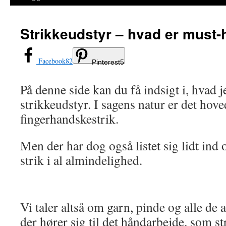
Strikkeudstyr – hvad er must-h
Facebook
82
Pinterest
5
På denne side kan du få indsigt i, hvad 
strikkeudstyr. I sagens natur er det hove
fingerhandskestrik.
Men der har dog også listet sig lidt ind 
strik i al almindelighed.
Vi taler altså om garn, pinde og alle de 
der hører sig til det håndarbejde, som str