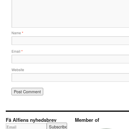
Name
*
Email
*
Website
Få Alfiens nyhedsbrev
Member of