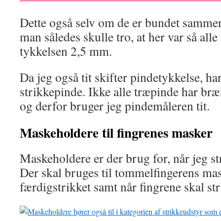
Dette også selv om de er bundet sammen
man således skulle tro, at her var så al
tykkelsen 2,5 mm.
Da jeg også tit skifter pindetykkelse, h
strikkepinde. Ikke alle træpinde har br
og derfor bruger jeg pindemåleren tit.
Maskeholdere til fingrenes masker
Maskeholdere er der brug for, når jeg st
Der skal bruges til tommelfingerens mask
færdigstrikket samt når fingrene skal str