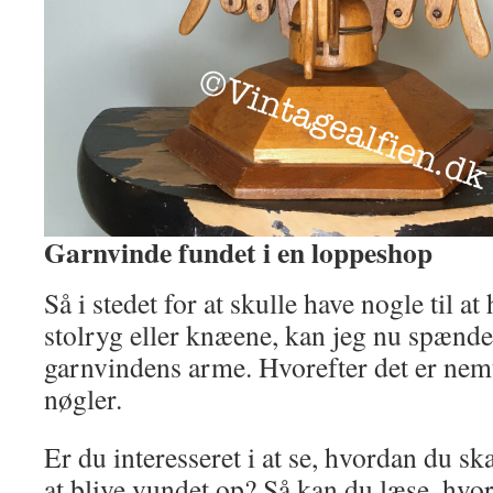
Garnvinde fundet i en loppeshop
Så i stedet for at skulle have nogle til a
stolryg eller knæene, kan jeg nu spænde
garnvindens arme. Hvorefter det er nemt
nøgler.
Er du interesseret i at se, hvordan du ska
at blive vundet op? Så kan du læse, hvor