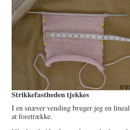
Strikkefastheden tjekkes
I en snæver vending bruger jeg en linea
at foretrække.