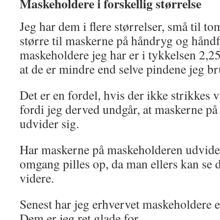
Maskeholdere i forskellig størrelse
Jeg har dem i flere størrelser, små til t
større til maskerne på håndryg og håndfl
maskeholdere jeg har er i tykkelsen 2,25
at de er mindre end selve pindene jeg br
Det er en fordel, hvis der ikke strikkes
fordi jeg derved undgår, at maskerne p
udvider sig.
Har maskerne på maskeholderen udvidet 
omgang pilles op, da man ellers kan se d
videre.
Senest har jeg erhvervet maskeholdere el
Dem er jeg ret glade for.