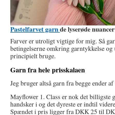
Pastelfarvet garn
de lyserøde nuancer 
Farver er utroligt vigtige for mig. Så ga
betingelserne omkring garntykkelse og 
principielt bruge.
Garn fra hele prisskalaen
Jeg bruger altså garn fra begge ender af
Mayflower 1. Class er nok det billigste g
handsker i og det dyreste er indtil vide
Spændet i pris ligger fra DKK 25 til D