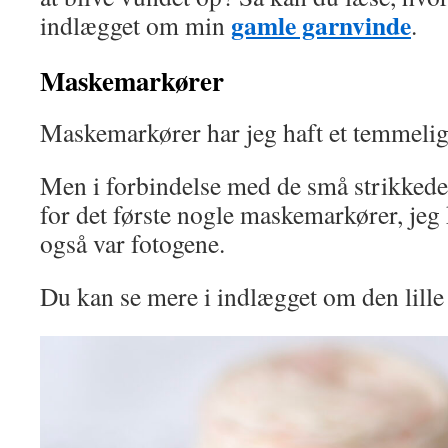
gamle garnvinde
indlægget om min
.
Maskemarkører
Maskemarkører har jeg haft et temmeligt 
Men i forbindelse med de små strikkede t
for det første nogle maskemarkører, je
også var fotogene.
Du kan se mere i indlægget om den lille