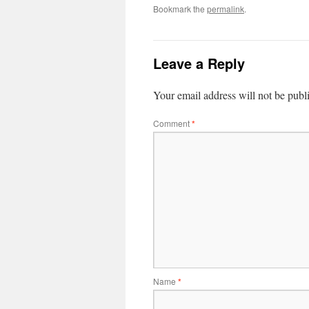
Bookmark the
permalink
.
Leave a Reply
Your email address will not be publ
Comment
*
Name
*