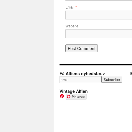
Email
*
Website
Få Alfiens nyhedsbrev
Vintage Alfien
Pinterest