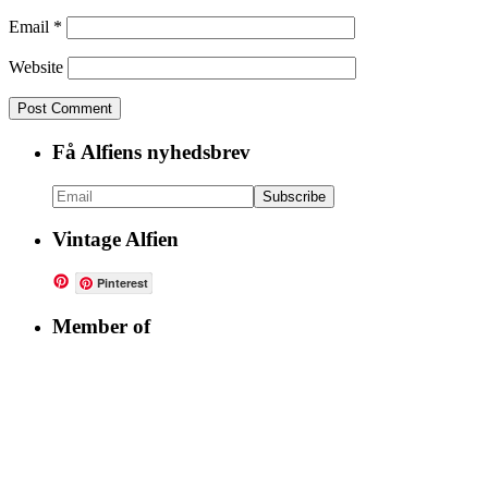
Email
*
Website
Få Alfiens nyhedsbrev
Vintage Alfien
Pinterest
Member of