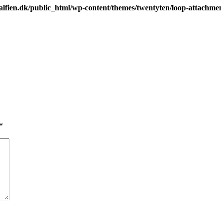
alfien.dk/public_html/wp-content/themes/twentyten/loop-attachme
*