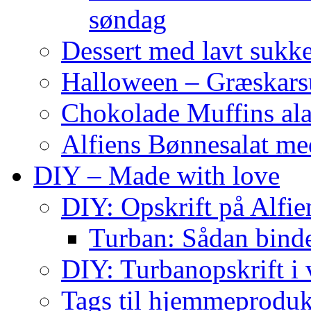
søndag
Dessert med lavt sukk
Halloween – Græskar
Chokolade Muffins ala
Alfiens Bønnesalat me
DIY – Made with love
DIY: Opskrift på Alfien
Turban: Sådan binde
DIY: Turbanopskrift i v
Tags til hjemmeproduk