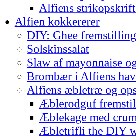
Alfiens strikopskrift
Alfien kokkererer
DIY: Ghee fremstilling 
Solskinssalat
Slaw af mayonnaise o
Brombær i Alfiens hav
Alfiens æbletræ og ops
Æblerodguf fremstill
Æblekage med crum
Æbletrifli the DIY 