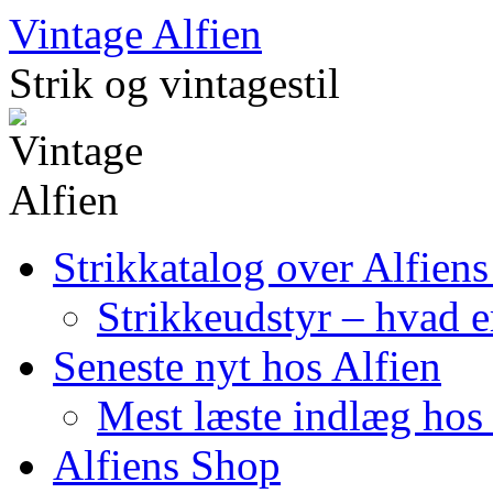
Skip
Vintage Alfien
to
content
Strik og vintagestil
Strikkatalog over Alfiens
Strikkeudstyr – hvad er
Seneste nyt hos Alfien
Mest læste indlæg hos 
Alfiens Shop