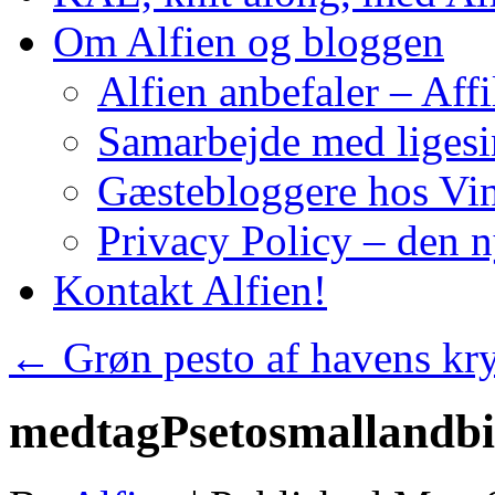
Om Alfien og bloggen
Alfien anbefaler – Affi
Samarbejde med liges
Gæstebloggere hos Vin
Privacy Policy – den 
Kontakt Alfien!
←
Grøn pesto af havens kry
medtagPsetosmallandbi