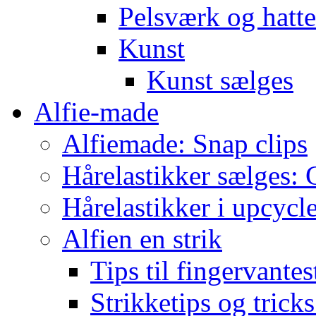
Pelsværk og hatte
Kunst
Kunst sælges
Alfie-made
Alfiemade: Snap clips
Hårelastikker sælges: C
Hårelastikker i upcycl
Alfien en strik
Tips til fingervante
Strikketips og trick