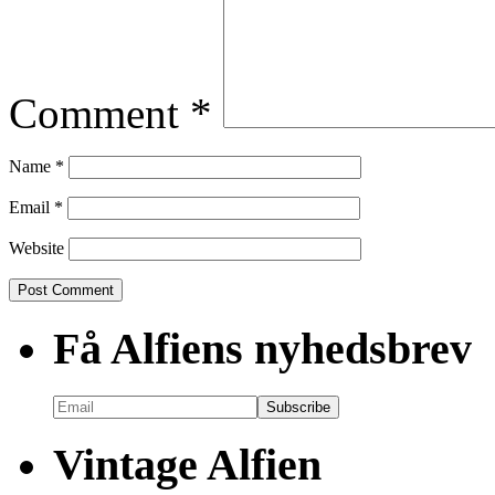
Comment
*
Name
*
Email
*
Website
Få Alfiens nyhedsbrev
Vintage Alfien