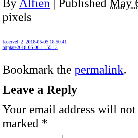
By
Alfien
|
Published
May 6
pixels
Koervel_2_2018-05-05 18.50.41
mtplate2018-05-06 11.55.13
Bookmark the
permalink
.
Leave a Reply
Your email address will not
marked
*