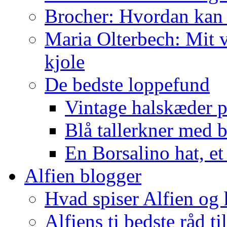
Brocher: Hvordan kan
Maria Olterbech: Mit v
kjole
De bedste loppefund
Vintage halskæder p
Blå tallerkner med 
En Borsalino hat, et
Alfien blogger
Hvad spiser Alfien og 
Alfiens ti bedste råd ti