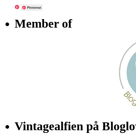
Pinterest
Member of
Vintagealfien på Bloglo