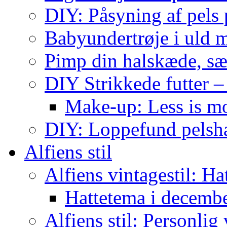
DIY: Påsyning af pels p
Babyundertrøje i uld 
Pimp din halskæde, sæ
DIY Strikkede futter –
Make-up: Less is m
DIY: Loppefund pels
Alfiens stil
Alfiens vintagestil: Ha
Hattetema i decembe
Alfiens stil: Personlig 