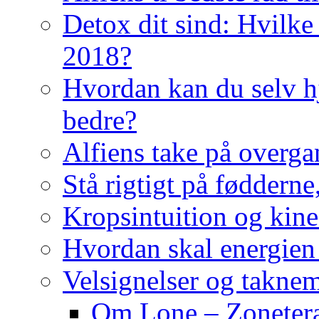
Detox dit sind: Hvilke 
2018?
Hvordan kan du selv hj
bedre?
Alfiens take på overga
Stå rigtigt på fødderne
Kropsintuition og kine
Hvordan skal energien
Velsignelser og takne
Om Lone – Zonetera