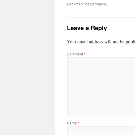
Bookmark the
permalink
.
Leave a Reply
Your email address will not be publ
Comment
*
Name
*