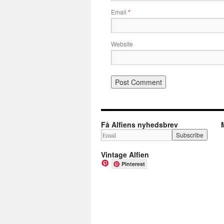
Email
*
Website
Få Alfiens nyhedsbrev
Vintage Alfien
Pinterest