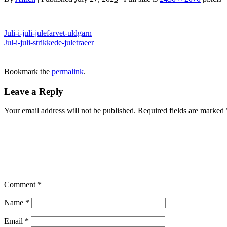
Juli-i-juli-julefarvet-uldgarn
Jul-i-juli-strikkede-juletraeer
Bookmark the
permalink
.
Leave a Reply
Your email address will not be published.
Required fields are marked
Comment
*
Name
*
Email
*