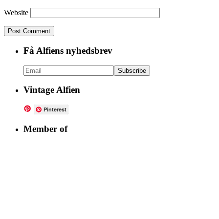
Website
Få Alfiens nyhedsbrev
Vintage Alfien
Pinterest
Member of