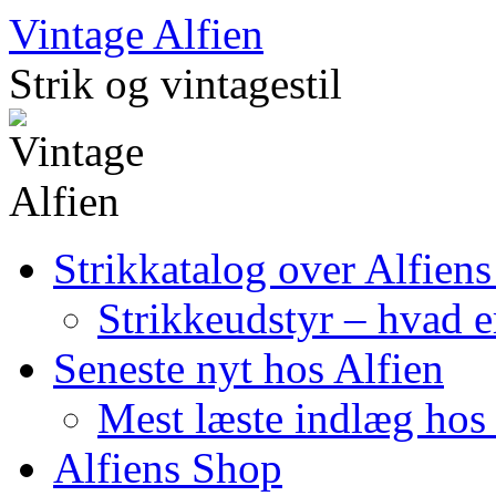
Skip
Vintage Alfien
to
content
Strik og vintagestil
Strikkatalog over Alfiens
Strikkeudstyr – hvad er
Seneste nyt hos Alfien
Mest læste indlæg hos 
Alfiens Shop