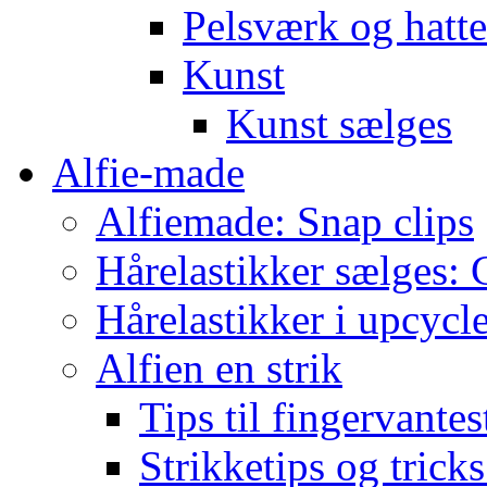
Pelsværk og hatte
Kunst
Kunst sælges
Alfie-made
Alfiemade: Snap clips
Hårelastikker sælges: C
Hårelastikker i upcycl
Alfien en strik
Tips til fingervante
Strikketips og trick