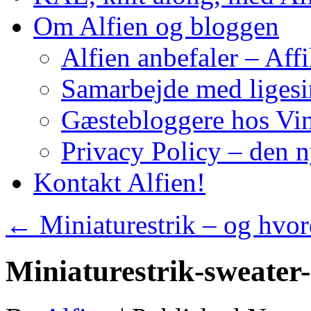
Om Alfien og bloggen
Alfien anbefaler – Affi
Samarbejde med liges
Gæstebloggere hos Vin
Privacy Policy – den 
Kontakt Alfien!
←
Miniaturestrik – og hvor
Miniaturestrik-sweater