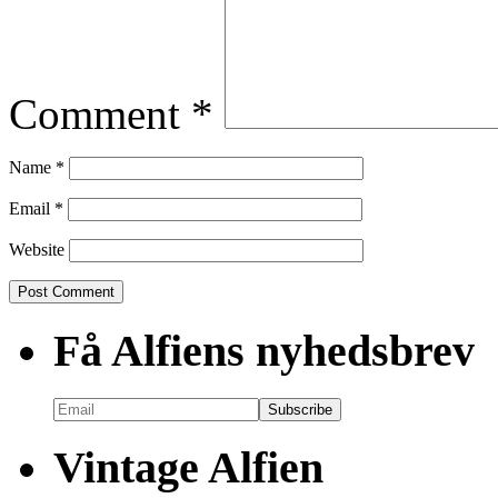
Comment
*
Name
*
Email
*
Website
Få Alfiens nyhedsbrev
Vintage Alfien