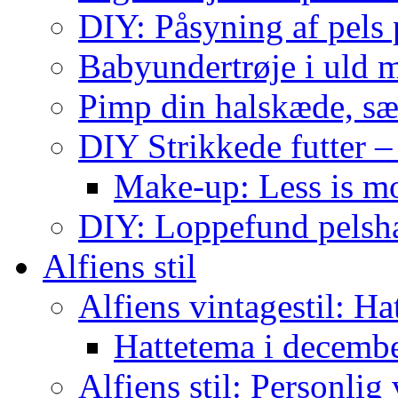
DIY: Påsyning af pels p
Babyundertrøje i uld 
Pimp din halskæde, sæ
DIY Strikkede futter –
Make-up: Less is m
DIY: Loppefund pels
Alfiens stil
Alfiens vintagestil: Ha
Hattetema i decembe
Alfiens stil: Personlig 