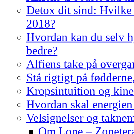
Detox dit sind: Hvilke 
2018?
Hvordan kan du selv hj
bedre?
Alfiens take på overga
Stå rigtigt på fødderne
Kropsintuition og kine
Hvordan skal energien
Velsignelser og takne
Om Lone – Zonetera