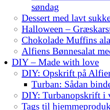
søndag
Dessert med lavt sukk
Halloween – Græskar
Chokolade Muffins ala
Alfiens Bønnesalat me
DIY – Made with love
DIY: Opskrift på Alfien
Turban: Sådan binde
DIY: Turbanopskrift i v
Tags til hjemmeproduk