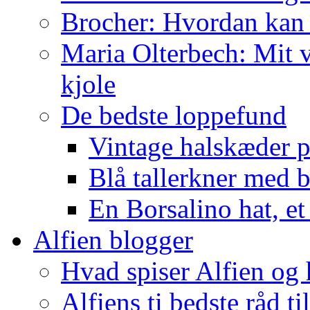
Brocher: Hvordan kan
Maria Olterbech: Mit v
kjole
De bedste loppefund
Vintage halskæder p
Blå tallerkner med 
En Borsalino hat, et
Alfien blogger
Hvad spiser Alfien og 
Alfiens ti bedste råd ti