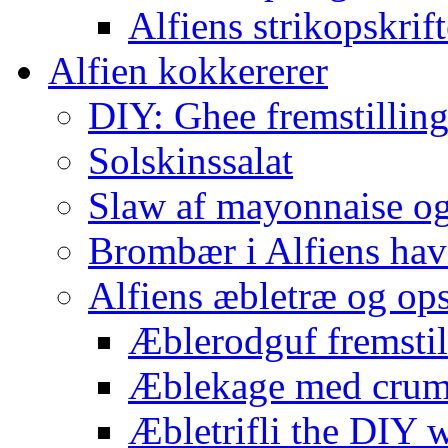
Alfiens strikopskrift
Alfien kokkererer
DIY: Ghee fremstilling 
Solskinssalat
Slaw af mayonnaise o
Brombær i Alfiens hav
Alfiens æbletræ og ops
Æblerodguf fremstill
Æblekage med crum
Æbletrifli the DIY 