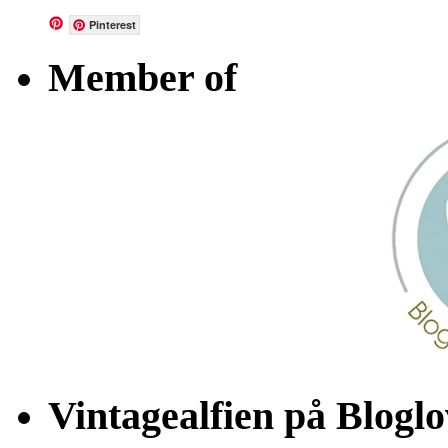
Pinterest
Member of
Vintagealfien på Bloglo