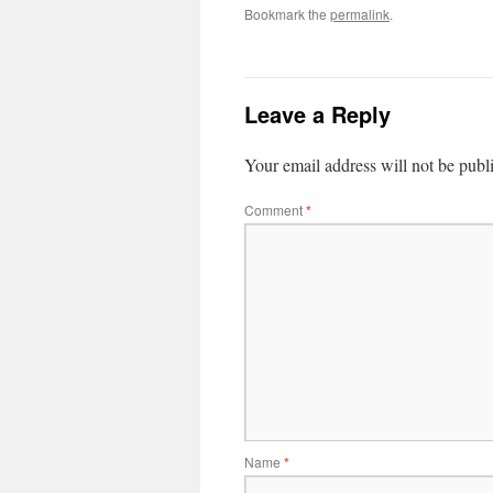
Bookmark the
permalink
.
Leave a Reply
Your email address will not be publ
Comment
*
Name
*