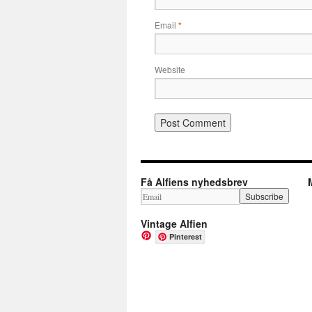
Email
*
Website
Få Alfiens nyhedsbrev
Vintage Alfien
Pinterest