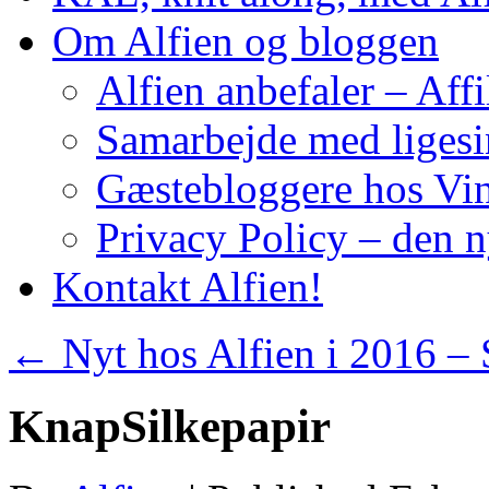
Om Alfien og bloggen
Alfien anbefaler – Affi
Samarbejde med liges
Gæstebloggere hos Vin
Privacy Policy – den 
Kontakt Alfien!
←
Nyt hos Alfien i 2016 – S
KnapSilkepapir