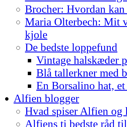
Brocher: Hvordan kan
Maria Olterbech: Mit v
kjole
De bedste loppefund
Vintage halskæder p
Blå tallerkner med 
En Borsalino hat, et
Alfien blogger
Hvad spiser Alfien og 
Alfiens ti bedste råd ti