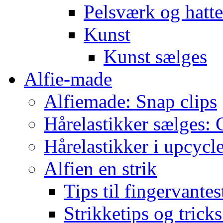
Pelsværk og hatte
Kunst
Kunst sælges
Alfie-made
Alfiemade: Snap clips
Hårelastikker sælges: C
Hårelastikker i upcycl
Alfien en strik
Tips til fingervante
Strikketips og trick