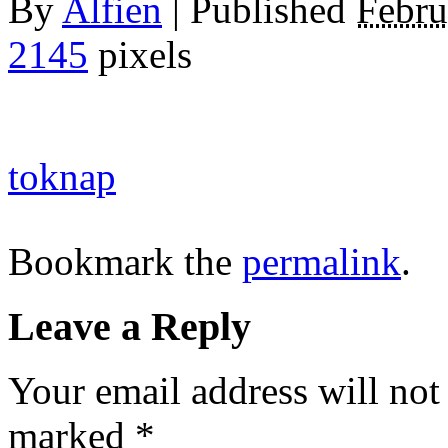
By
Alfien
|
Published
Febru
2145
pixels
toknap
Bookmark the
permalink
.
Leave a Reply
Your email address will not
marked
*