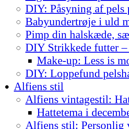
DIY: Påsyning af pels p
Babyundertrøje i uld 
Pimp din halskæde, sæ
DIY Strikkede futter –
Make-up: Less is m
DIY: Loppefund pels
Alfiens stil
Alfiens vintagestil: Ha
Hattetema i decembe
Alfiens stil: Personlig 