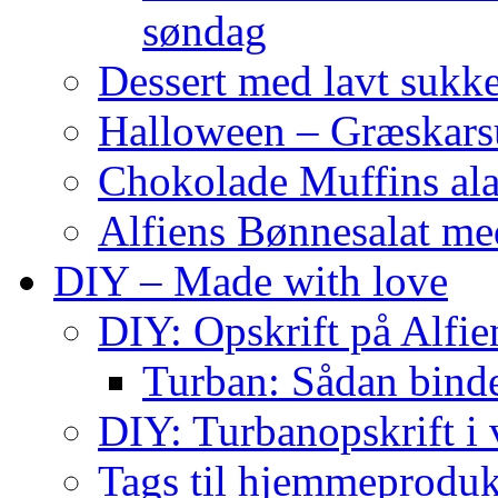
søndag
Dessert med lavt sukk
Halloween – Græskar
Chokolade Muffins ala
Alfiens Bønnesalat me
DIY – Made with love
DIY: Opskrift på Alfien
Turban: Sådan binde
DIY: Turbanopskrift i v
Tags til hjemmeproduk