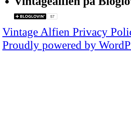
Vintagealfien på Bloglo
Vintage Alfien
Privacy Poli
Proudly powered by WordPr