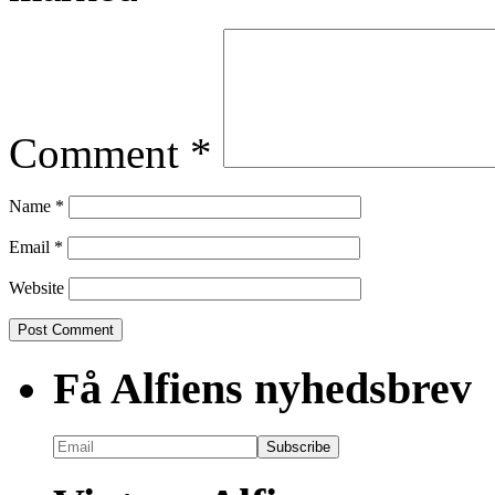
Comment
*
Name
*
Email
*
Website
Få Alfiens nyhedsbrev