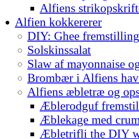
Alfiens strikopskrift
Alfien kokkererer
DIY: Ghee fremstilling 
Solskinssalat
Slaw af mayonnaise o
Brombær i Alfiens hav
Alfiens æbletræ og ops
Æblerodguf fremstill
Æblekage med crum
Æbletrifli the DIY 