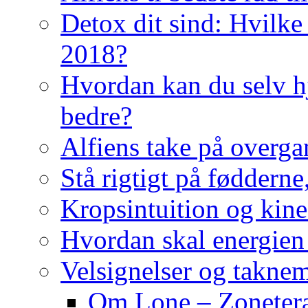
Detox dit sind: Hvilke 
2018?
Hvordan kan du selv hj
bedre?
Alfiens take på overga
Stå rigtigt på fødderne
Kropsintuition og kine
Hvordan skal energien
Velsignelser og takne
Om Lone – Zonetera