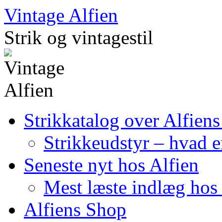
Skip
Vintage Alfien
to
content
Strik og vintagestil
Strikkatalog over Alfiens
Strikkeudstyr – hvad er
Seneste nyt hos Alfien
Mest læste indlæg hos 
Alfiens Shop