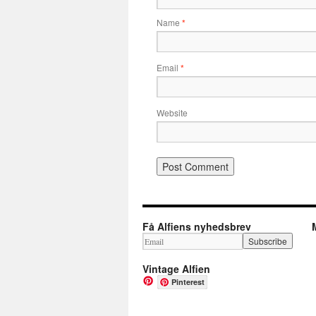
Name
*
Email
*
Website
Få Alfiens nyhedsbrev
Vintage Alfien
Pinterest