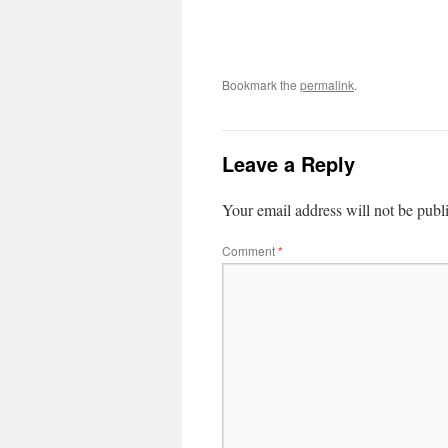
Bookmark the
permalink
.
Leave a Reply
Your email address will not be publ
Comment
*