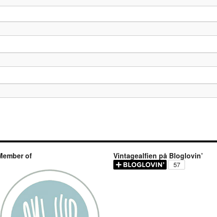
Member of
Vintagealfien på Bloglovin’