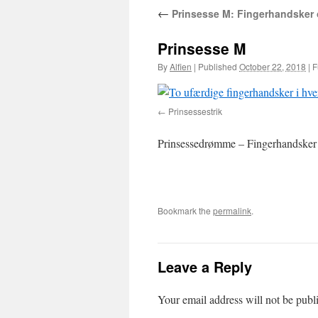
←
Prinsesse M: Fingerhandsker
Prinsesse M
By
Alfien
|
Published
October 22, 2018
|
Fu
Prinsessestrik
Prinsessedrømme – Fingerhandsker ti
Bookmark the
permalink
.
Leave a Reply
Your email address will not be publ