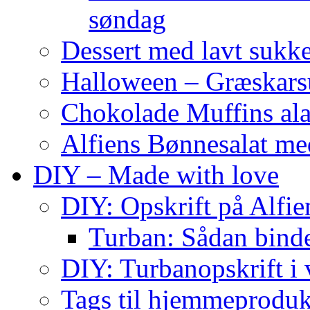
søndag
Dessert med lavt sukk
Halloween – Græskar
Chokolade Muffins ala
Alfiens Bønnesalat me
DIY – Made with love
DIY: Opskrift på Alfien
Turban: Sådan binde
DIY: Turbanopskrift i v
Tags til hjemmeproduk