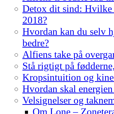
Detox dit sind: Hvilke 
2018?
Hvordan kan du selv hj
bedre?
Alfiens take på overga
Stå rigtigt på fødderne
Kropsintuition og kine
Hvordan skal energien
Velsignelser og takne
Om Lone – Zonetera