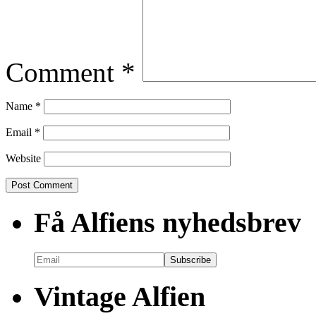
Comment
*
Name
*
Email
*
Website
Få Alfiens nyhedsbrev
Vintage Alfien