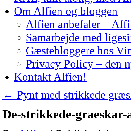
Om Alfien og bloggen
Alfien anbefaler – Affi
Samarbejde med liges
Gæstebloggere hos Vin
Privacy Policy – den 
Kontakt Alfien!
←
Pynt med strikkede græs
De-strikkede-graeskar-