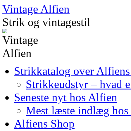
Skip
Vintage Alfien
to
content
Strik og vintagestil
Strikkatalog over Alfiens
Strikkeudstyr – hvad er
Seneste nyt hos Alfien
Mest læste indlæg hos 
Alfiens Shop