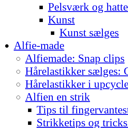
Pelsværk og hatte
Kunst
Kunst sælges
Alfie-made
Alfiemade: Snap clips
Hårelastikker sælges: C
Hårelastikker i upcycl
Alfien en strik
Tips til fingervante
Strikketips og trick