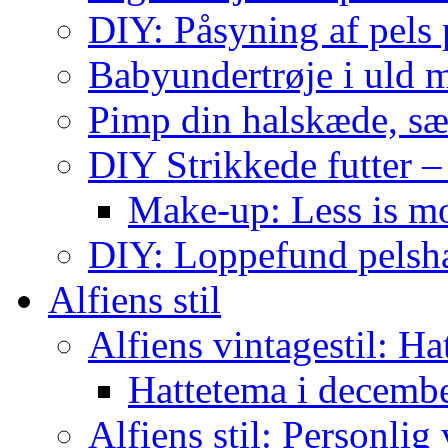
DIY: Påsyning af pels p
Babyundertrøje i uld 
Pimp din halskæde, sæ
DIY Strikkede futter –
Make-up: Less is m
DIY: Loppefund pels
Alfiens stil
Alfiens vintagestil: Ha
Hattetema i decembe
Alfiens stil: Personlig 