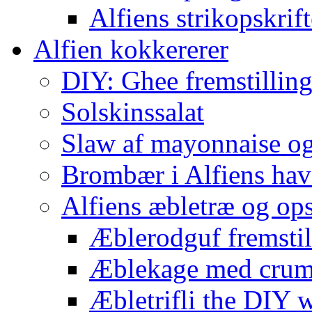
Alfiens strikopskrift
Alfien kokkererer
DIY: Ghee fremstilling 
Solskinssalat
Slaw af mayonnaise o
Brombær i Alfiens hav
Alfiens æbletræ og ops
Æblerodguf fremstill
Æblekage med crum
Æbletrifli the DIY 