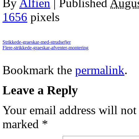
By
Alfien
|
Published
Augus
1656
pixels
Strikkede-graeskar-med-strudsefjer
Flere-strikkede-graeskar-afventer-montering
Bookmark the
permalink
.
Leave a Reply
Your email address will not
marked
*