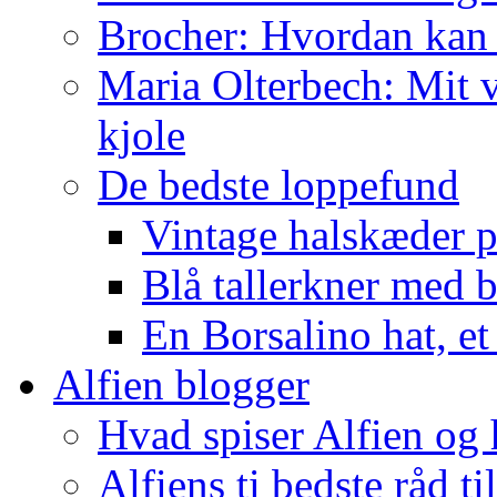
Brocher: Hvordan kan
Maria Olterbech: Mit v
kjole
De bedste loppefund
Vintage halskæder p
Blå tallerkner med 
En Borsalino hat, et
Alfien blogger
Hvad spiser Alfien og 
Alfiens ti bedste råd ti