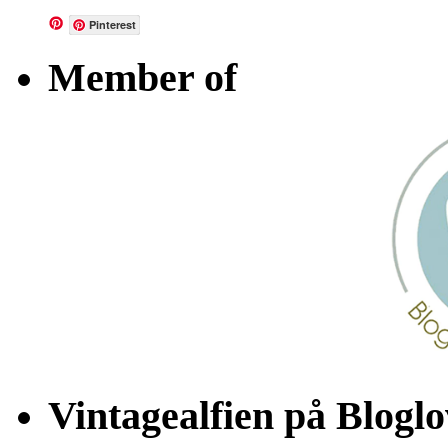
Pinterest
Member of
Vintagealfien på Bloglo