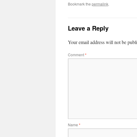
Bookmark the
permalink
.
Leave a Reply
Your email address will not be publ
Comment
*
Name
*