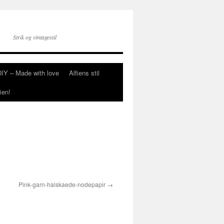
Strik og vintagestil
DIY – Made with love
Alfiens stil
ien!
Pink-garn-halskaede-nodepapir