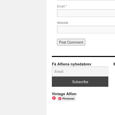
Email
*
Website
Få Alfiens nyhedsbrev
Vintage Alfien
Pinterest