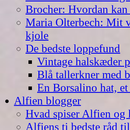
Brocher: Hvordan kan
Maria Olterbech: Mit v
kjole
De bedste loppefund
Vintage halskæder p
Blå tallerkner med 
En Borsalino hat, et
Alfien blogger
Hvad spiser Alfien og 
Alfiens ti bedste råd ti