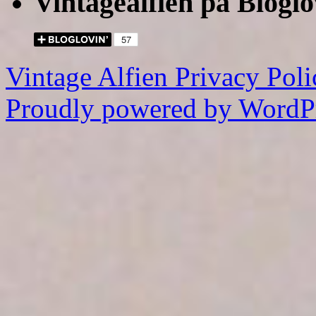
Vintagealfien på Bloglo
Vintage Alfien
Privacy Poli
Proudly powered by WordPr