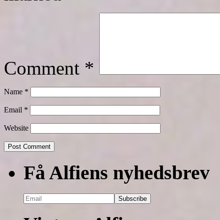
Comment
*
Name
*
Email
*
Website
Få Alfiens nyhedsbrev