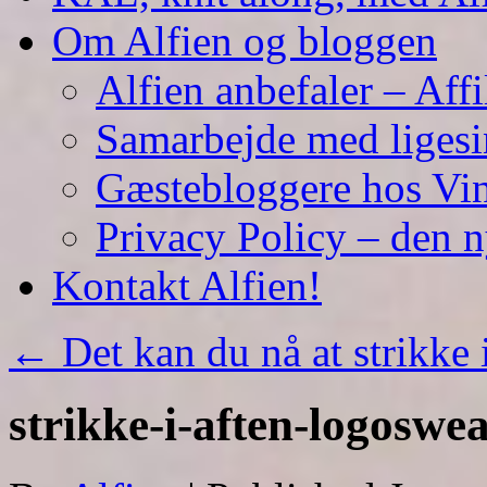
Om Alfien og bloggen
Alfien anbefaler – Affi
Samarbejde med liges
Gæstebloggere hos Vin
Privacy Policy – den 
Kontakt Alfien!
←
Det kan du nå at strikke 
strikke-i-aften-logoswea