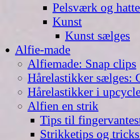
Pelsværk og hatte
Kunst
Kunst sælges
Alfie-made
Alfiemade: Snap clips
Hårelastikker sælges: C
Hårelastikker i upcycl
Alfien en strik
Tips til fingervante
Strikketips og trick