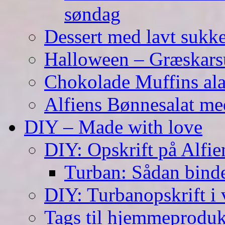
søndag
Dessert med lavt sukk
Halloween – Græskar
Chokolade Muffins ala
Alfiens Bønnesalat me
DIY – Made with love
DIY: Opskrift på Alfien
Turban: Sådan binde
DIY: Turbanopskrift i v
Tags til hjemmeproduk