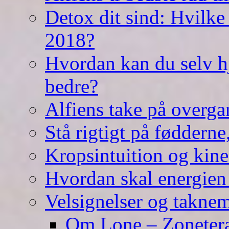
Detox dit sind: Hvilke 
2018?
Hvordan kan du selv hj
bedre?
Alfiens take på overga
Stå rigtigt på fødderne
Kropsintuition og kine
Hvordan skal energien
Velsignelser og takne
Om Lone – Zonetera