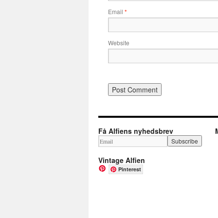
Email
*
Website
Få Alfiens nyhedsbrev
Vintage Alfien
Pinterest