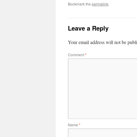
Bookmark the
permalink
.
Leave a Reply
Your email address will not be publ
Comment
*
Name
*