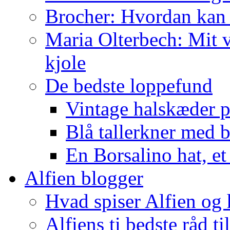
Brocher: Hvordan kan
Maria Olterbech: Mit v
kjole
De bedste loppefund
Vintage halskæder p
Blå tallerkner med 
En Borsalino hat, et
Alfien blogger
Hvad spiser Alfien og 
Alfiens ti bedste råd ti