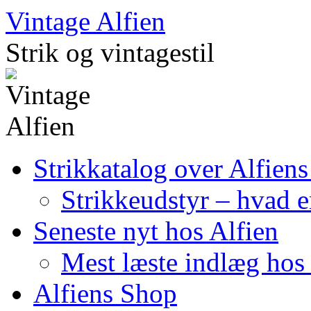
Skip
Vintage Alfien
to
content
Strik og vintagestil
Strikkatalog over Alfiens
Strikkeudstyr – hvad er
Seneste nyt hos Alfien
Mest læste indlæg hos 
Alfiens Shop