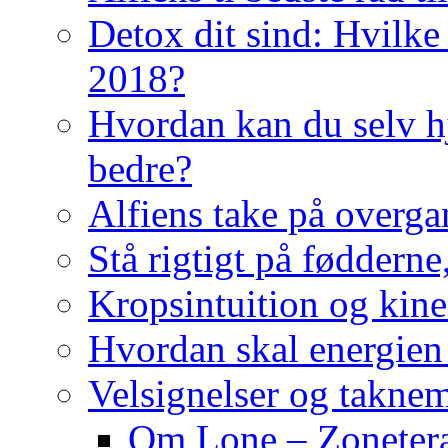
Detox dit sind: Hvilke 
2018?
Hvordan kan du selv hj
bedre?
Alfiens take på overga
Stå rigtigt på fødderne
Kropsintuition og kine
Hvordan skal energien
Velsignelser og takne
Om Lone – Zonetera