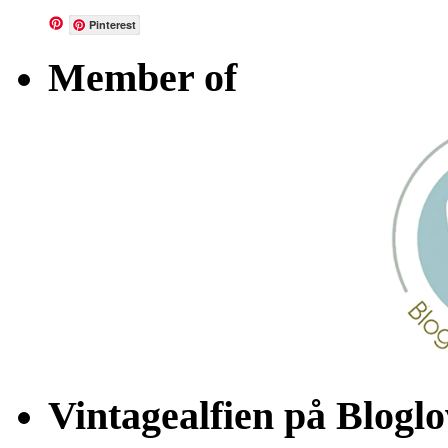
Pinterest
Member of
Vintagealfien på Bloglo