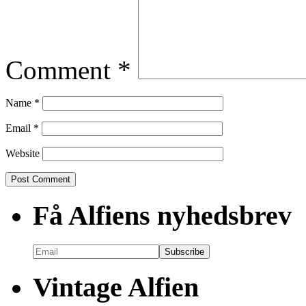
Comment
*
Name
*
Email
*
Website
Få Alfiens nyhedsbrev
Vintage Alfien