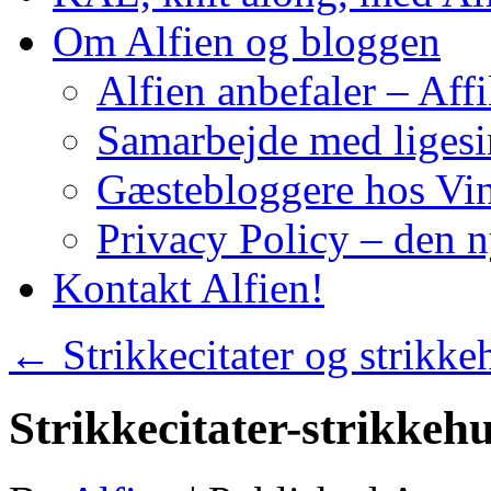
Om Alfien og bloggen
Alfien anbefaler – Affi
Samarbejde med liges
Gæstebloggere hos Vin
Privacy Policy – den 
Kontakt Alfien!
←
Strikkecitater og strikk
Strikkecitater-strikke