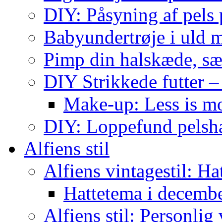
DIY: Påsyning af pels p
Babyundertrøje i uld 
Pimp din halskæde, sæ
DIY Strikkede futter –
Make-up: Less is m
DIY: Loppefund pels
Alfiens stil
Alfiens vintagestil: Ha
Hattetema i decembe
Alfiens stil: Personlig 