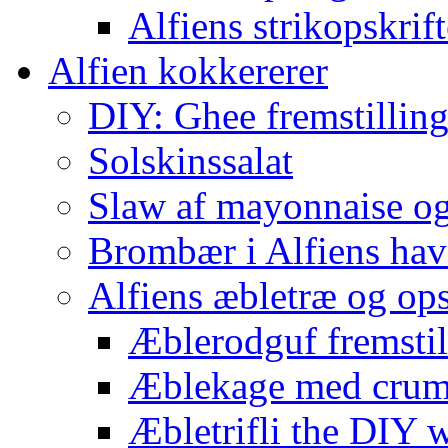
Alfiens strikopskrift
Alfien kokkererer
DIY: Ghee fremstilling 
Solskinssalat
Slaw af mayonnaise o
Brombær i Alfiens hav
Alfiens æbletræ og ops
Æblerodguf fremstill
Æblekage med crum
Æbletrifli the DIY 