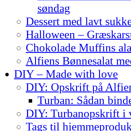
søndag
Dessert med lavt sukk
Halloween – Græskar
Chokolade Muffins ala
Alfiens Bønnesalat me
DIY – Made with love
DIY: Opskrift på Alfien
Turban: Sådan binde
DIY: Turbanopskrift i v
Tags til hjemmeproduk