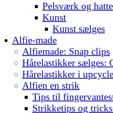
Pelsværk og hatte
Kunst
Kunst sælges
Alfie-made
Alfiemade: Snap clips
Hårelastikker sælges: C
Hårelastikker i upcycl
Alfien en strik
Tips til fingervante
Strikketips og trick