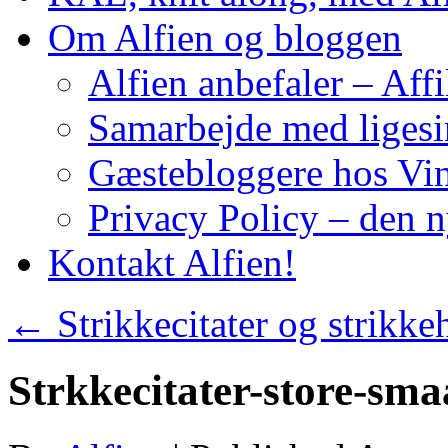
Om Alfien og bloggen
Alfien anbefaler – Affi
Samarbejde med liges
Gæstebloggere hos Vin
Privacy Policy – den 
Kontakt Alfien!
←
Strikkecitater og strikk
Strkkecitater-store-sma