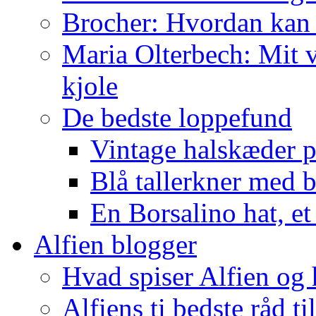
Brocher: Hvordan kan
Maria Olterbech: Mit v
kjole
De bedste loppefund
Vintage halskæder p
Blå tallerkner med 
En Borsalino hat, et
Alfien blogger
Hvad spiser Alfien og 
Alfiens ti bedste råd ti