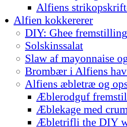
Alfiens strikopskrift
Alfien kokkererer
DIY: Ghee fremstilling 
Solskinssalat
Slaw af mayonnaise o
Brombær i Alfiens hav
Alfiens æbletræ og ops
Æblerodguf fremstill
Æblekage med crum
Æbletrifli the DIY 