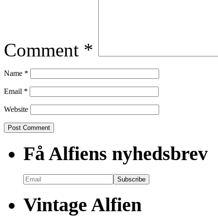
Comment
*
Name
*
Email
*
Website
Få Alfiens nyhedsbrev
Vintage Alfien