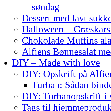
søndag
Dessert med lavt sukk
Halloween – Græskar
Chokolade Muffins ala
Alfiens Bønnesalat me
DIY – Made with love
DIY: Opskrift på Alfien
Turban: Sådan binde
DIY: Turbanopskrift i v
Tags til hjemmeproduk