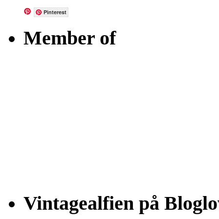
Pinterest
Member of
Vintagealfien på Bloglo