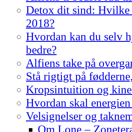
Detox dit sind: Hvilke 
2018?
Hvordan kan du selv hj
bedre?
Alfiens take på overga
Stå rigtigt på fødderne
Kropsintuition og kine
Hvordan skal energien
Velsignelser og takne
Om Lone – Zonetera