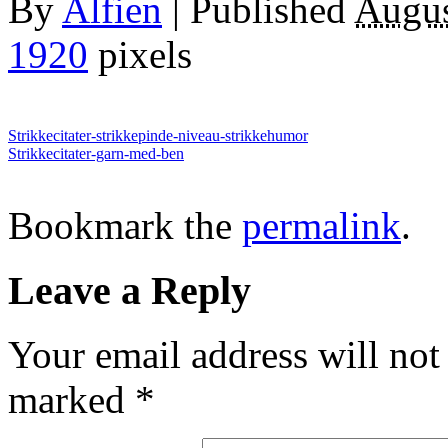
By
Alfien
|
Published
Augus
1920
pixels
Strikkecitater-strikkepinde-niveau-strikkehumor
Strikkecitater-garn-med-ben
Bookmark the
permalink
.
Leave a Reply
Your email address will not
marked
*