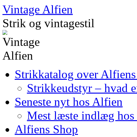
Skip
Vintage Alfien
to
content
Strik og vintagestil
Strikkatalog over Alfiens
Strikkeudstyr – hvad er
Seneste nyt hos Alfien
Mest læste indlæg hos 
Alfiens Shop