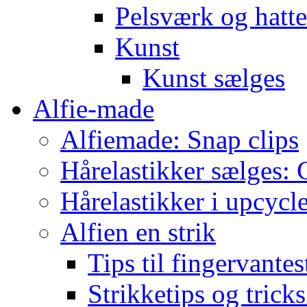
Pelsværk og hatte
Kunst
Kunst sælges
Alfie-made
Alfiemade: Snap clips
Hårelastikker sælges: C
Hårelastikker i upcycl
Alfien en strik
Tips til fingervante
Strikketips og trick