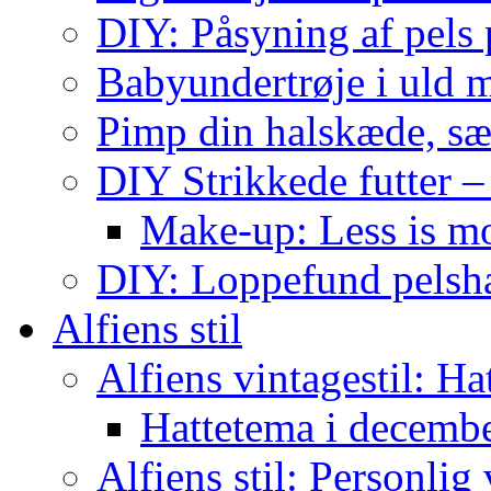
DIY: Påsyning af pels p
Babyundertrøje i uld 
Pimp din halskæde, sæ
DIY Strikkede futter –
Make-up: Less is m
DIY: Loppefund pels
Alfiens stil
Alfiens vintagestil: Ha
Hattetema i decembe
Alfiens stil: Personlig 