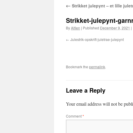
←
Strikket julepynt – et lille jule
Strikket-julepynt-garn
By
Alfien
|
Published
December 9, 2021
|
Julestrik-opskrift-juletrae-julepynt
Bookmark the
permalink
.
Leave a Reply
Your email address will not be publ
Comment
*