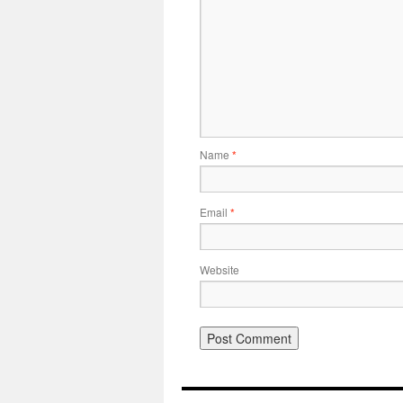
Name
*
Email
*
Website