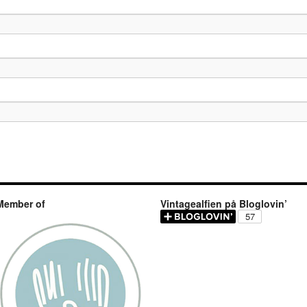
Member of
Vintagealfien på Bloglovin’