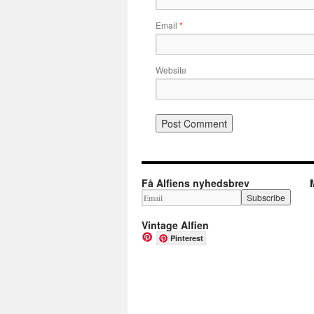
Email
*
Website
Få Alfiens nyhedsbrev
Vintage Alfien
Pinterest