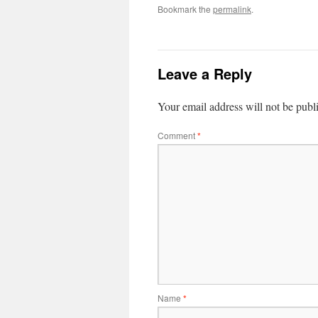
Bookmark the
permalink
.
Leave a Reply
Your email address will not be publ
Comment
*
Name
*