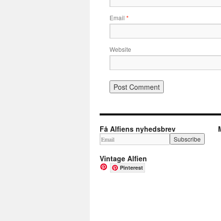
Email
*
Website
Få Alfiens nyhedsbrev
Vintage Alfien
Pinterest