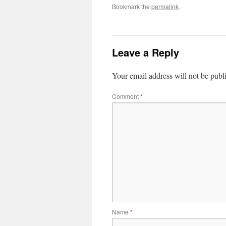
Bookmark the
permalink
.
Leave a Reply
Your email address will not be publ
Comment
*
Name
*