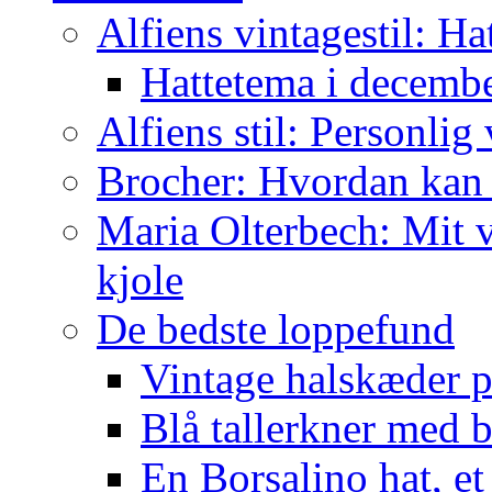
Alfiens vintagestil: Ha
Hattetema i decembe
Alfiens stil: Personlig 
Brocher: Hvordan kan
Maria Olterbech: Mit v
kjole
De bedste loppefund
Vintage halskæder p
Blå tallerkner med 
En Borsalino hat, et