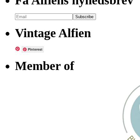
Få Alfiens nyhedsbrev
Vintage Alfien
Pinterest
Member of