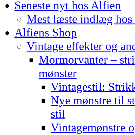
Seneste nyt hos Alfien
Mest læste indlæg hos 
Alfiens Shop
Vintage effekter og an
Mormorvanter – stri
mønster
Vintagestil: Strik
Nye mønstre til s
stil
Vintagemønstre o