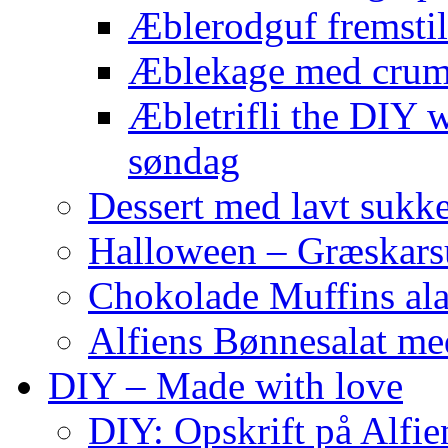
Æblerodguf fremstill
Æblekage med crum
Æbletrifli the DIY 
søndag
Dessert med lavt sukk
Halloween – Græskar
Chokolade Muffins ala
Alfiens Bønnesalat me
DIY – Made with love
DIY: Opskrift på Alfien