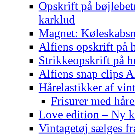
Opskrift på bøjlebet
karklud
Magnet: Køleskabsma
Alfiens opskrift på h
Strikkeopskrift på h
Alfiens snap clips
Hårelastikker af vin
Frisurer med håre
Love edition – Ny ko
Vintagetøj sælges f