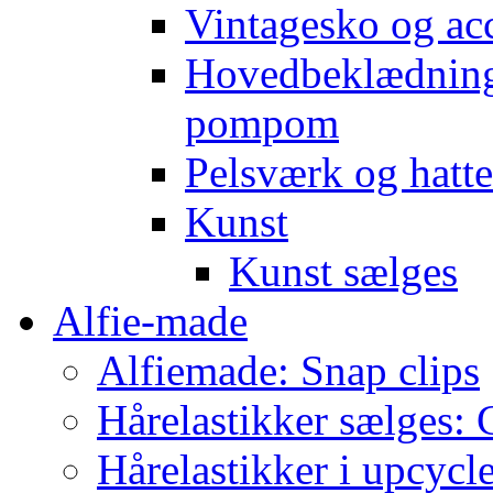
Vintagesko og acc
Hovedbeklædning 
pompom
Pelsværk og hatte
Kunst
Kunst sælges
Alfie-made
Alfiemade: Snap clips
Hårelastikker sælges: C
Hårelastikker i upcycl