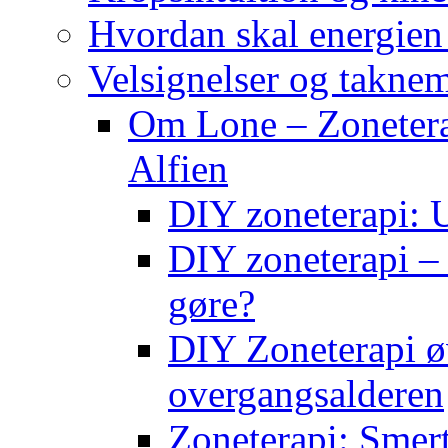
Hvordan skal energien
Velsignelser og takne
Om Lone – Zonetera
Alfien
DIY zoneterapi: U
DIY zoneterapi – 
gøre?
DIY Zoneterapi øv
overgangsalderen
Zoneterapi: Smert