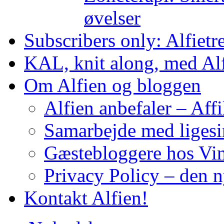
øvelser
Subscribers only: Alfietr
KAL, knit along, med Al
Om Alfien og bloggen
Alfien anbefaler – Affi
Samarbejde med liges
Gæstebloggere hos Vin
Privacy Policy – den 
Kontakt Alfien!