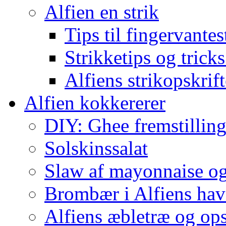
Alfien en strik
Tips til fingervante
Strikketips og trick
Alfiens strikopskrift
Alfien kokkererer
DIY: Ghee fremstilling 
Solskinssalat
Slaw af mayonnaise o
Brombær i Alfiens hav
Alfiens æbletræ og ops