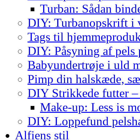
Turban: Sådan binde
DIY: Turbanopskrift i v
Tags til hjemmeproduk
DIY: Påsyning af pels p
Babyundertrøje i uld 
Pimp din halskæde, sæ
DIY Strikkede futter –
Make-up: Less is m
DIY: Loppefund pels
Alfiens stil