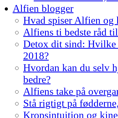
Alfien blogger
Hvad spiser Alfien og 
Alfiens ti bedste råd ti
Detox dit sind: Hvilke 
2018?
Hvordan kan du selv hj
bedre?
Alfiens take på overga
Stå rigtigt på fødderne
Kropsintuition og kine