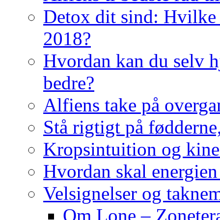
Detox dit sind: Hvilke 
2018?
Hvordan kan du selv hj
bedre?
Alfiens take på overga
Stå rigtigt på fødderne
Kropsintuition og kine
Hvordan skal energien
Velsignelser og takne
Om Lone – Zonetera