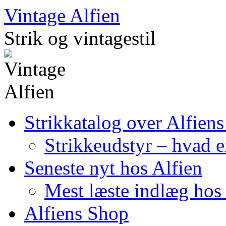
Skip
Vintage Alfien
to
content
Strik og vintagestil
Strikkatalog over Alfiens
Strikkeudstyr – hvad er
Seneste nyt hos Alfien
Mest læste indlæg hos 
Alfiens Shop