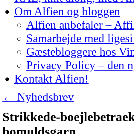
Om Alfien og bloggen
Alfien anbefaler – Affi
Samarbejde med liges
Gæstebloggere hos Vin
Privacy Policy – den 
Kontakt Alfien!
←
Nyhedsbrev
Strikkede-boejlebetraek
bomuldsgarn