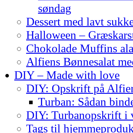
søndag
Dessert med lavt sukk
Halloween – Græskar
Chokolade Muffins ala
Alfiens Bønnesalat me
DIY – Made with love
DIY: Opskrift på Alfien
Turban: Sådan binde
DIY: Turbanopskrift i v
Tags til hjemmeproduk