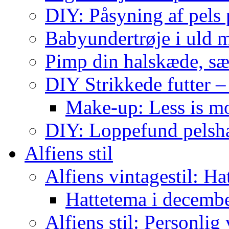
DIY: Påsyning af pels p
Babyundertrøje i uld 
Pimp din halskæde, sæ
DIY Strikkede futter –
Make-up: Less is m
DIY: Loppefund pels
Alfiens stil
Alfiens vintagestil: Ha
Hattetema i decembe
Alfiens stil: Personlig 