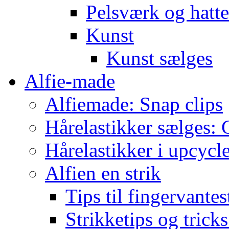
Pelsværk og hatte
Kunst
Kunst sælges
Alfie-made
Alfiemade: Snap clips
Hårelastikker sælges: C
Hårelastikker i upcycl
Alfien en strik
Tips til fingervante
Strikketips og trick