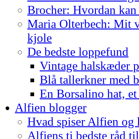
Brocher: Hvordan kan
Maria Olterbech: Mit v
kjole
De bedste loppefund
Vintage halskæder p
Blå tallerkner med 
En Borsalino hat, et
Alfien blogger
Hvad spiser Alfien og 
Alfiens ti bedste råd ti