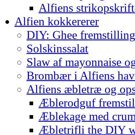
Alfiens strikopskrift
Alfien kokkererer
DIY: Ghee fremstilling 
Solskinssalat
Slaw af mayonnaise o
Brombær i Alfiens hav
Alfiens æbletræ og ops
Æblerodguf fremstill
Æblekage med crum
Æbletrifli the DIY 