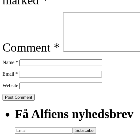
marked
*
Comment
*
Name
*
Email
*
Website
Få Alfiens nyhedsbrev