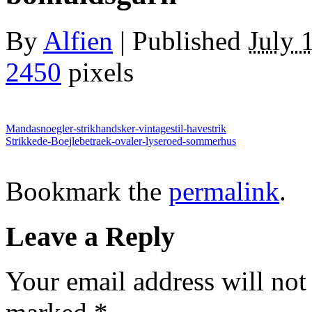
By
Alfien
|
Published
July 
2450
pixels
Mandasnoegler-strikhandsker-vintagestil-havestrik
Strikkede-Boejlebetraek-ovaler-lyseroed-sommerhus
Bookmark the
permalink
.
Leave a Reply
Your email address will not