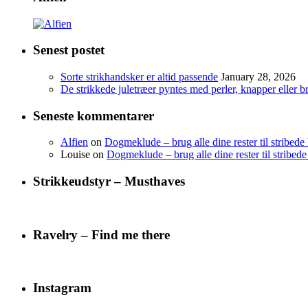
Senest postet
Sorte strikhandsker er altid passende
January 28, 2026
De strikkede juletræer pyntes med perler, knapper eller b
Seneste kommentarer
Alfien
on
Dogmeklude – brug alle dine rester til stribede
Louise
on
Dogmeklude – brug alle dine rester til stribede
Strikkeudstyr – Musthaves
Ravelry – Find me there
Instagram