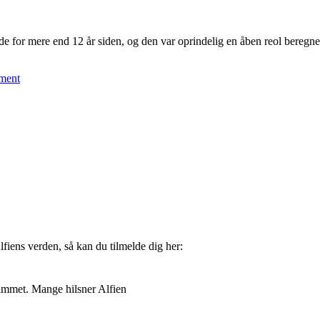
ide for mere end 12 år siden, og den var oprindelig en åben reol beregn
ment
Alfiens verden, så kan du tilmelde dig her:
pammet. Mange hilsner Alfien