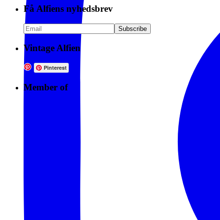
Få Alfiens nyhedsbrev
Vintage Alfien
Pinterest
Member of