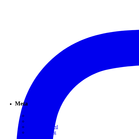
Meta
Log in
Entries feed
Comments feed
WordPress.org