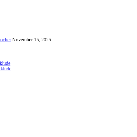
rocher
November 15, 2025
 klude
 klude