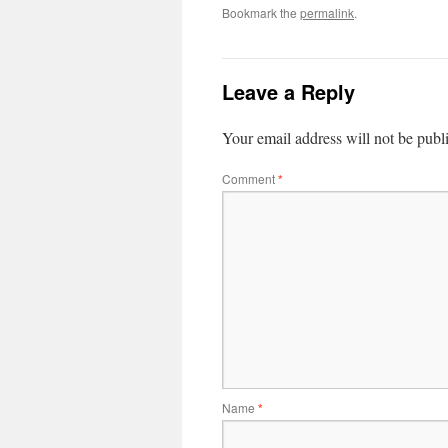
Bookmark the
permalink
.
Leave a Reply
Your email address will not be publ
Comment
*
Name
*