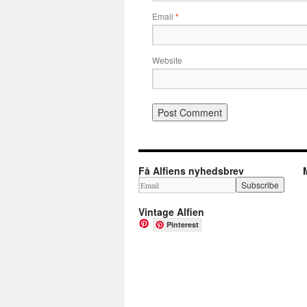
Email
*
Website
Få Alfiens nyhedsbrev
Vintage Alfien
Pinterest