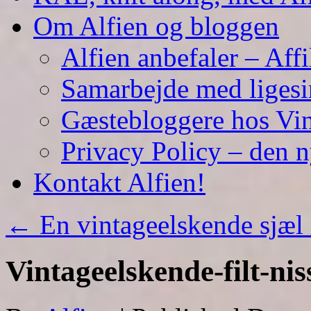
Om Alfien og bloggen
Alfien anbefaler – Affi
Samarbejde med liges
Gæstebloggere hos Vin
Privacy Policy – den 
Kontakt Alfien!
←
En vintageelskende sjæl
Vintageelskende-filt-nis