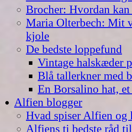
Brocher: Hvordan kan
Maria Olterbech: Mit v
kjole
De bedste loppefund
Vintage halskæder p
Blå tallerkner med 
En Borsalino hat, et
Alfien blogger
Hvad spiser Alfien og 
Alfiens ti bedste råd ti