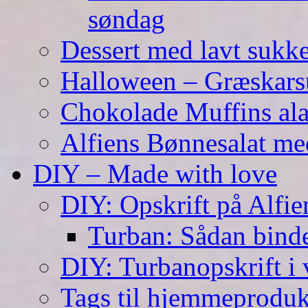
søndag
Dessert med lavt sukk
Halloween – Græskar
Chokolade Muffins ala
Alfiens Bønnesalat me
DIY – Made with love
DIY: Opskrift på Alfien
Turban: Sådan binde
DIY: Turbanopskrift i v
Tags til hjemmeproduk