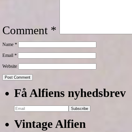
Comment
*
Name
*
Email
*
Website
Få Alfiens nyhedsbrev
Vintage Alfien