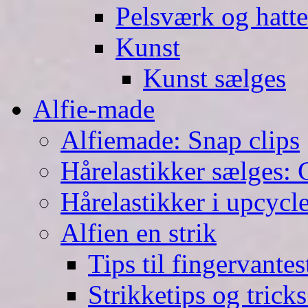
Pelsværk og hatte
Kunst
Kunst sælges
Alfie-made
Alfiemade: Snap clips
Hårelastikker sælges: C
Hårelastikker i upcycl
Alfien en strik
Tips til fingervante
Strikketips og trick