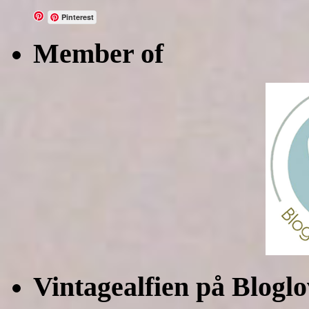
Pinterest
Member of
Vintagealfien på Bloglo