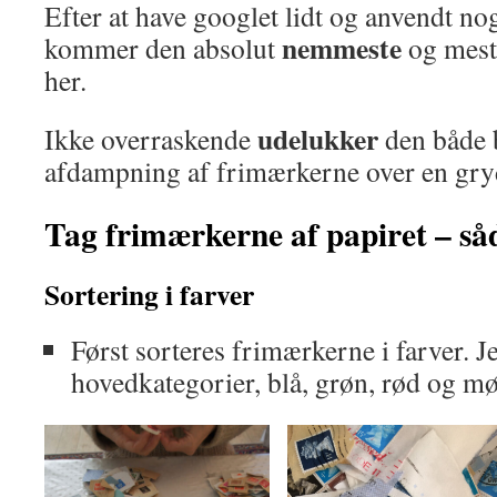
Efter at have googlet lidt og anvendt no
nemmeste
kommer den absolut
og mes
her.
udelukker
Ikke overraskende
den både 
afdampning af frimærkerne over en gry
Tag frimærkerne af papiret – så
Sortering i farver
Først sorteres frimærkerne i farver. J
hovedkategorier, blå, grøn, rød og mø