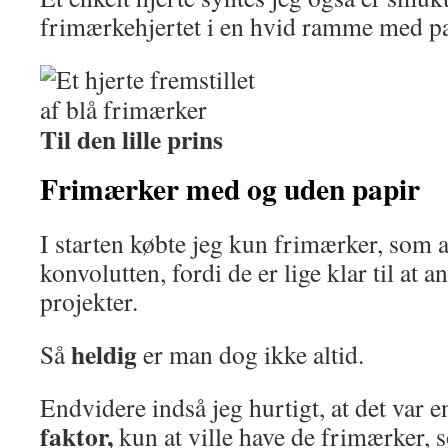
frimærkehjertet i en hvid ramme med pa
Til den lille prins
Frimærker med og uden papir
I starten købte jeg kun frimærker, som al
konvolutten, fordi de er lige klar til at a
projekter.
heldig
Så
er man dog ikke altid.
Endvidere indså jeg hurtigt, at det var e
faktor,
kun at ville have de frimærker, 