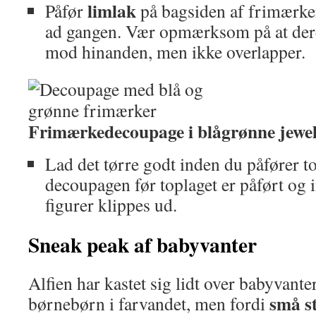
limlak
Påfør
på bagsiden af frimærke
ad gangen. Vær opmærksom på at dere
mod hinanden, men ikke overlapper.
Frimærkedecoupage i blågrønne jewel
Lad det tørre godt inden du påfører t
decoupagen før toplaget er påført og i
figurer klippes ud.
Sneak peak af babyvanter
Alfien har kastet sig lidt over babyvanter
små s
børnebørn i farvandet, men fordi