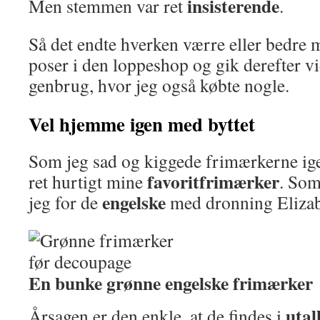
insisterende
Men stemmen var ret
.
Så det endte hverken værre eller bedre 
poser i den loppeshop og gik derefter vi
genbrug, hvor jeg også købte nogle.
Vel hjemme igen med byttet
Som jeg sad og kiggede frimærkerne ig
favoritfrimærker
ret hurtigt mine
. Som
engelske
jeg for de
med dronning Elizab
En bunke grønne engelske frimærker
utal
Årsagen er den enkle, at de findes i