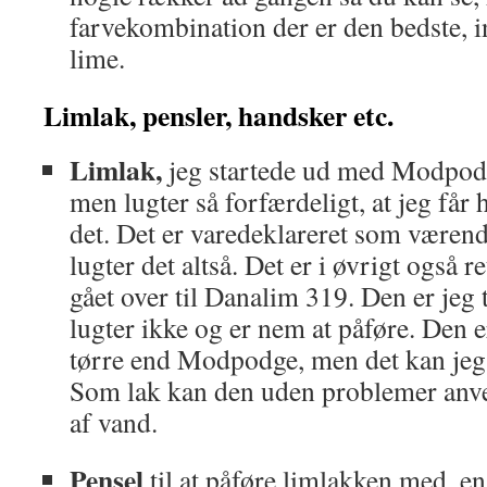
farvekombination der er den bedste, i
lime.
Limlak, pensler, handsker etc.
Limlak,
jeg startede ud med Modpodg
men lugter så forfærdeligt, at jeg får
det. Det er varedeklareret som værend
lugter det altså. Det er i øvrigt også re
gået over til Danalim 319. Den er jeg 
lugter ikke og er nem at påføre. Den e
tørre end Modpodge, men det kan jeg
Som lak kan den uden problemer anv
af vand.
Pensel
til at påføre limlakken med, en 