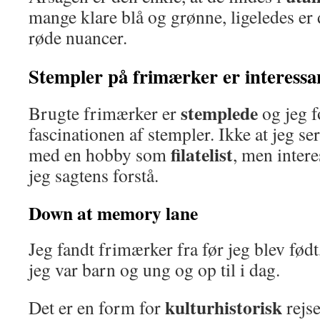
mange klare blå og grønne, ligeledes er 
røde nuancer.
Stempler på frimærker er interessa
stemplede
Brugte frimærker er
og jeg f
fascinationen af stempler. Ikke at jeg se
filatelist
med en hobby som
, men inter
jeg sagtens forstå.
Down at memory lane
Jeg fandt frimærker fra før jeg blev født,
jeg var barn og ung og op til i dag.
kulturhistorisk
Det er en form for
rejse