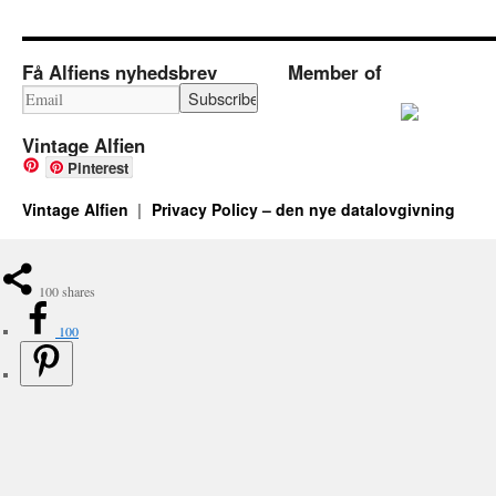
Få Alfiens nyhedsbrev
Member of
Vintage Alfien
Pinterest
Vintage Alfien
Privacy Policy – den nye datalovgivning
100
shares
100