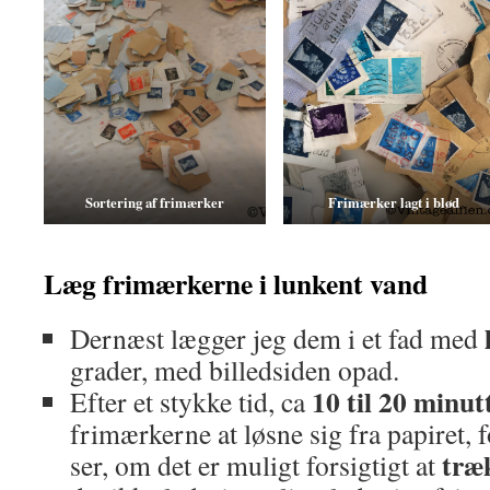
Sortering af frimærker
Frimærker lagt i blød
Læg frimærkerne i lunkent vand
Dernæst lægger jeg dem i et fad med
grader, med billedsiden opad.
10 til 20 minut
Efter et stykke tid, ca
frimærkerne at løsne sig fra papiret, 
træ
ser, om det er muligt forsigtigt at