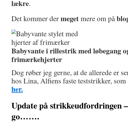
lækre
.
meget
blo
Det kommer der
mere om på
Babyvante i rillestrik med løbegang og
frimærkehjerter
Dog røber jeg gerne, at de allerede er se
hos Lina, Alfiens faste teststrikker, s
her.
Update på strikkeudfordringen –
go…….