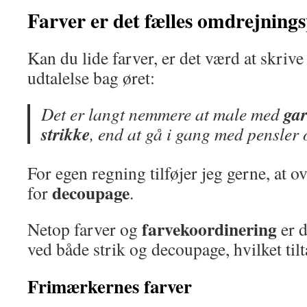
Farver er det fælles omdrejning
Kan du lide farver, er det værd at skrive
udtalelse bag øret:
ga
Det er langt nemmere at male med
strikke
, end at gå i gang med pensler
For egen regning tilføjer jeg gerne, at 
decoupage
for
.
farvekoordinering
Netop farver og
er d
ved både strik og decoupage, hvilket til
Frimærkernes farver