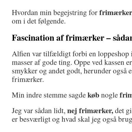
frimærke
Hvordan min begejstring for
om i det følgende.
Fascination af frimærker – såda
Alfien var tilfældigt forbi en loppeshop
masser af gode ting. Oppe ved kassen er 
smykker og andet godt, herunder også e
frimærker.
køb
fri
Min indre stemme sagde
nogle
nej frimærker,
Jeg var sådan lidt,
det gi
er besværligt og hvad skal jeg også brug