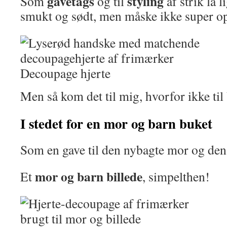
gavetags
styling
Som
og til
af strik lå 
smukt og sødt, men måske ikke super o
Decoupage hjerte
Men så kom det til mig, hvorfor ikke til
I stedet for en mor og barn buket
Som en gave til den nybagte mor og den l
mor og barn billede
Et
, simpelthen!