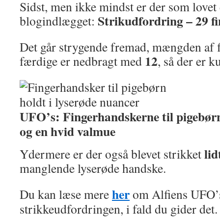
Sidst, men ikke mindst er der som lovet
Strikudfordring – 29 fi
blogindlægget:
Det går strygende fremad, mængden af fi
12
færdige er nedbragt med
, så der er 
UFO’s: Fingerhandskerne til pigebørn
og en hvid valmue
lid
Ydermere er der også blevet strikket
manglende lyserøde handske.
her
Du kan læse mere
om Alfiens UFO’
strikkeudfordringen, i fald du gider det.