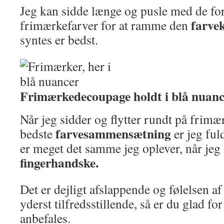
Jeg kan sidde længe og pusle med de for
farve
frimærkefarver for at ramme den
syntes er bedst.
Frimærkedecoupage holdt i blå nuanc
Når jeg sidder og flytter rundt på frimæ
farvesammensætning
bedste
er jeg ful
er meget det samme jeg oplever, når jeg
fingerhandske.
Det er dejligt afslappende og følelsen af
yderst tilfredsstillende, så er du glad f
anbefales.