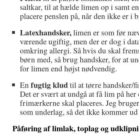
saltkar, til at hælde limen op i samt en
placere penslen på, når den ikke er i 
Latexhandsker,
limen er som før næ
værende ugiftig, men der er dog i dat
omkring allergi. Så hvis du skal frems
børn med, så brug handsker, for at u
for limen end højst nødvendig.
fugtig klud
En
til at tørre handsker/f
Det er svært at undgå at få lim på her 
frimærkerne skal placeres. Jeg bruger
som underlag, så det ikke kommer ud 
Påføring af limlak, toplag og udklipn