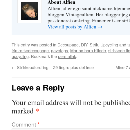
About Alfien
Alfien, alter ego samt nickname hjemme
bloggen Vintagealfien. Her blogger jeg o
passioneret omkring. Emner er især strik
View all posts by Alfien
→
This entry was posted in
Decoupage
,
DIY
,
Strik
,
Upcycling
and t
frimærkedecoupage
,
gavetags
,
Mor og barn billede
,
strikkede fi
upcycling
. Bookmark the
permalink
.
←
Strikkeudfordring – 29 fingre plus det løse
Mine 7 a
Leave a Reply
Your email address will not be publishe
*
marked
Comment
*