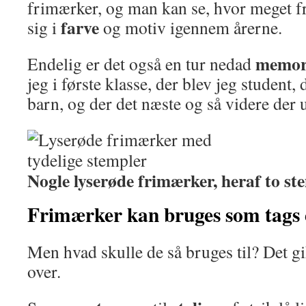
frimærker, og man kan se, hvor meget f
farve
sig i
og motiv igennem årerne.
memor
Endelig er det også en tur nedad
jeg i første klasse, der blev jeg student, 
barn, og der det næste og så videre der u
Nogle lyserøde frimærker, heraf to ste
Frimærker kan bruges som tags el
Men hvad skulle de så bruges til? Det g
over.