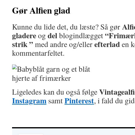
Gør Alfien glad
Alfi
Kunne du lide det, du læste? Så gør
gladere
del
“Frimærk
og
blogindlægget
strik ”
efterlad
med andre og/eller
en k
kommentarfeltet.
Vintagealf
Ligeledes kan du også følge
Instagram
Pinterest
samt
, i fald du gid