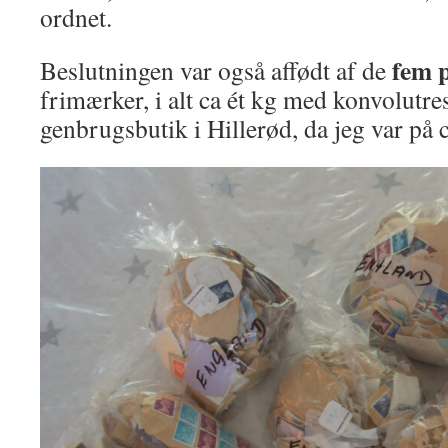
ordnet.
fem 
Beslutningen var også affødt af de
frimærker, i alt ca ét kg med konvolutres
genbrugsbutik i Hillerød, da jeg var på c