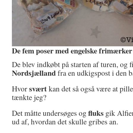
De fem poser med engelske frimærker
De blev indkøbt på starten af turen, og fi
Nordsjælland
fra en udkigspost i den b
svært
Hvor
kan det så også være at pille
tænkte jeg?
fluks
Det måtte undersøges og
gik Alfie
ud af, hvordan det skulle gribes an.