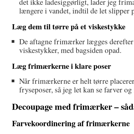
det ikke ladesiggørligt, lader jeg frim
længere i vandet, indtil de let slipper 
Læg dem til tørre på et viskestykke
De aftagne frimærker lægges derefter t
viskestykker, med bagsiden opad.
Læg frimærkerne i klare poser
Når frimærkerne er helt tørre placerer
fryseposer, så jeg let kan se farver og
Decoupage med frimærker – såd
Farvekoordinering af frimærkerne