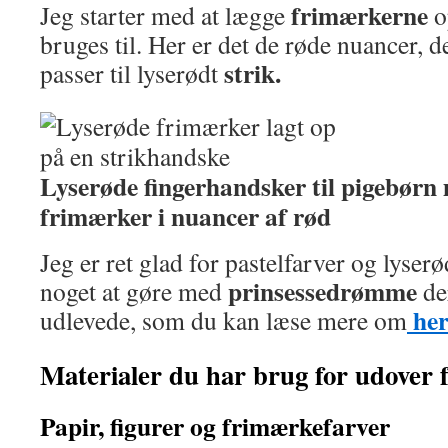
frimærkerne
Jeg starter med at lægge
o
bruges til. Her er det de røde nuancer, d
strik.
passer til lyserødt
Lyserøde fingerhandsker til pigebør
frimærker i nuancer af rød
Jeg er ret glad for pastelfarver og lyserø
prinsessedrømme
noget at gøre med
de
he
udlevede, som du kan læse mere om
Materialer du har brug for udover
Papir, figurer og frimærkefarver