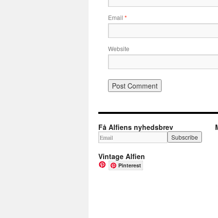
Email
*
Website
Få Alfiens nyhedsbrev
Vintage Alfien
Pinterest