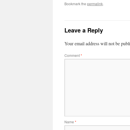
Bookmark the
permalink
.
Leave a Reply
Your email address will not be publ
Comment
*
Name
*