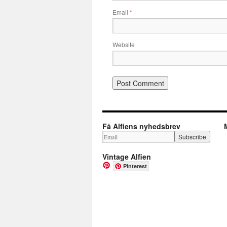
Email
*
Website
Få Alfiens nyhedsbrev
Vintage Alfien
Pinterest