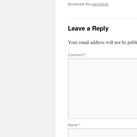
Bookmark the
permalink
.
Leave a Reply
Your email address will not be publ
Comment
*
Name
*