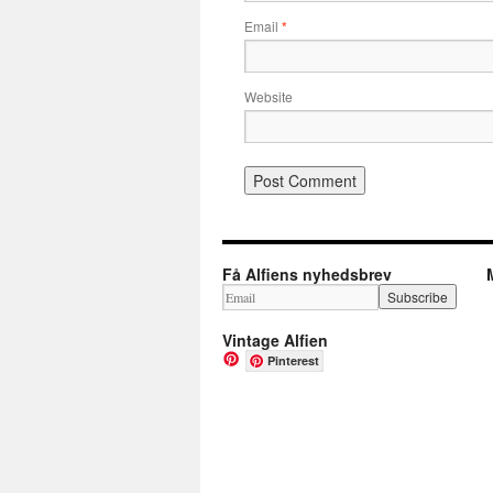
Email
*
Website
Få Alfiens nyhedsbrev
Vintage Alfien
Pinterest