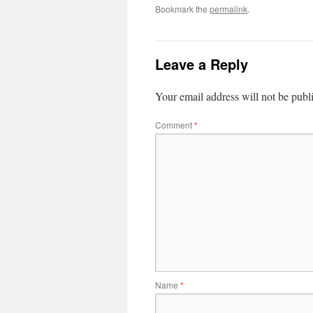
Bookmark the
permalink
.
Leave a Reply
Your email address will not be publ
Comment
*
Name
*