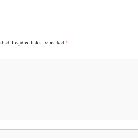
*
ished.
Required fields are marked