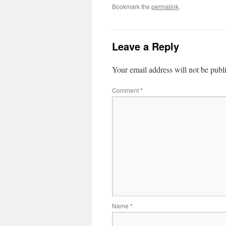
Bookmark the
permalink
.
Leave a Reply
Your email address will not be publ
Comment
*
Name
*