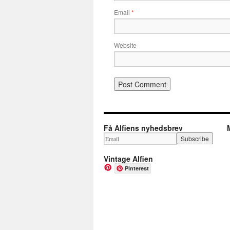
Email
*
Website
Få Alfiens nyhedsbrev
Vintage Alfien
Pinterest