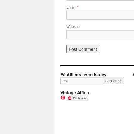
Email
*
Website
Få Alfiens nyhedsbrev
Vintage Alfien
Pinterest