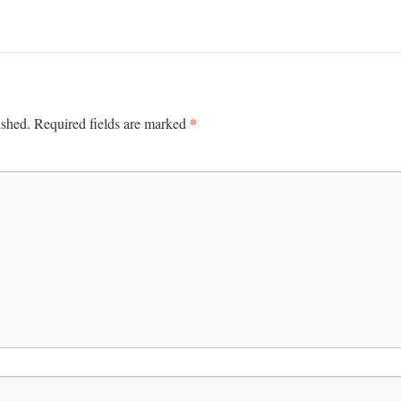
*
ished.
Required fields are marked