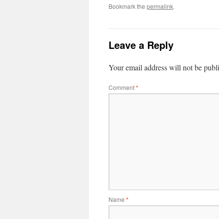
Bookmark the
permalink
.
Leave a Reply
Your email address will not be publ
Comment
*
Name
*