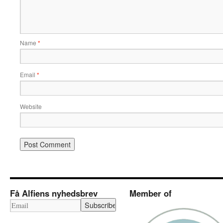
Name
*
Email
*
Website
Få Alfiens nyhedsbrev
Member of