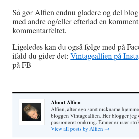
Så gør Alfien endnu gladere og del blo
med andre og/eller efterlad en kommenta
kommentarfeltet.
Ligeledes kan du også følge med på Fa
ifald du gider det:
Vintagealfien på Inst
på FB
About Alfien
Alfien, alter ego samt nickname hjemme
bloggen Vintagealfien. Her blogger jeg o
passioneret omkring. Emner er især strik
View all posts by Alfien
→