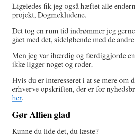
Ligeledes fik jeg også hæftet alle ende
projekt, Dogmekludene.
Det tog en rum tid indrømmer jeg gerne,
gået med det, sideløbende med de andre 
Men jeg var ihærdig og færdiggjorde en 
ikke ligger noget og roder.
Hvis du er interesseret i at se mere o
erhverve opskriften, der er for nyhedsb
her
.
Gør Alfien glad
Kunne du lide det, du læste?