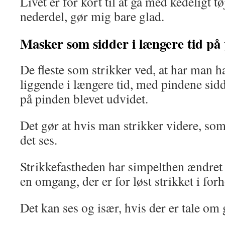
Livet er for kort til at gå med kedeligt tø
nederdel, gør mig bare glad.
Masker som sidder i længere tid på
De fleste som strikker ved, at har man h
liggende i længere tid, med pindene sid
på pinden blevet udvidet.
Det gør at hvis man strikker videre, som
det ses.
Strikkefastheden har simpelthen ændre
en omgang, der er for løst strikket i forho
Det kan ses og især, hvis der er tale om g