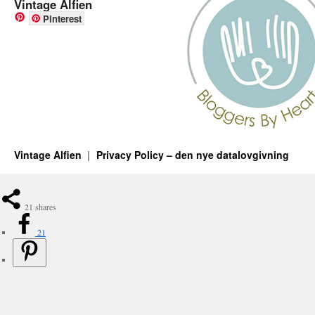
Vintage Alfien
Pinterest
Vintage Alfien
Privacy Policy – den nye datalovgivning
21
shares
21