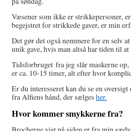
på søndag.
Væsener som ikke er strikkepersoner, er
begejstret for strikkede gaver, er min erf
Det gør det også nemmere for en selv 
unik gave, hvis man altså har tiden til at
Tidsforbruget fra jeg slår maskerne op, t
er ca. 10-15 timer, alt efter hvor kompli
Er du interesseret kan du se en oversigt 
fra Alfiens hånd, der sælges
her.
Hvor kommer smykkerne fra?
Brocherne vist på siden er fra min sædv