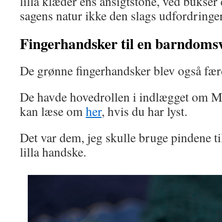
lilla klæder ens ansigtstone, ved bukser 
sagens natur ikke den slags udfordringer
Fingerhandsker til en barndoms
De grønne fingerhandsker blev også færd
De havde hovedrollen i indlægget om Ma
kan læse om
her
, hvis du har lyst.
Det var dem, jeg skulle bruge pindene ti
lilla handske.