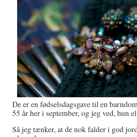
De er en fødselsdagsgave til en barndo
55 år her i september, og jeg ved, hun el
Så jeg tænker, at de nok falder i god jor