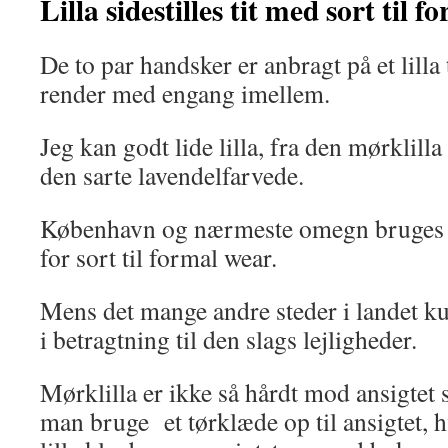
Lilla sidestilles tit med sort til 
De to par handsker er anbragt på et lilla
render med engang imellem.
Jeg kan godt lide lilla, fra den mørklilla 
den sarte lavendelfarvede.
København og nærmeste omegn bruges mør
for sort til formal wear.
Mens det mange andre steder i landet k
i betragtning til den slags lejligheder.
Mørklilla er ikke så hårdt mod ansigtet 
man bruge et tørklæde op til ansigtet, h