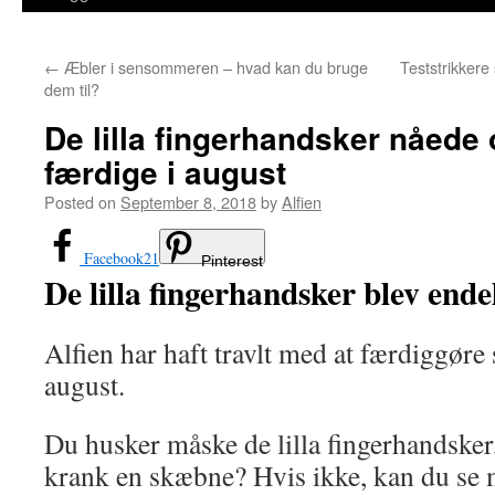
←
Æbler i sensommeren – hvad kan du bruge
Teststrikkere 
dem til?
De lilla fingerhandsker nåede 
færdige i august
Posted on
September 8, 2018
by
Alfien
Facebook
21
Pinterest
De lilla fingerhandsker blev ende
Alfien har haft travlt med at færdiggøre 
august.
Du husker måske de lilla fingerhandsker
krank en skæbne? Hvis ikke, kan du se