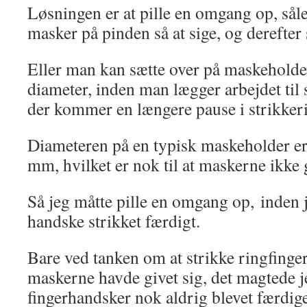
Løsningen er at pille en omgang op, såle
masker på pinden så at sige, og derefter 
Eller man kan sætte over på maskeholde
diameter, inden man lægger arbejdet til 
der kommer en længere pause i strikkeri
Diameteren på en typisk maskeholder er
mm, hvilket er nok til at maskerne ikke g
Så jeg måtte pille en omgang op, inden 
handske strikket færdigt.
Bare ved tanken om at strikke ringfinge
maskerne havde givet sig, det magtede je
fingerhandsker nok aldrig blevet færdige