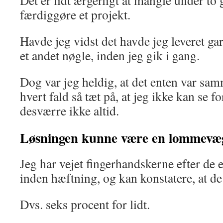
Det er lidt ærgerligt at mangle under to
færdiggøre et projekt.
Havde jeg vidst det havde jeg leveret ga
et andet nøgle, inden jeg gik i gang.
Dog var jeg heldig, at det enten var sam
hvert fald så tæt på, at jeg ikke kan se f
desværre ikke altid.
Løsningen kunne være en lommevæ
Jeg har vejet fingerhandskerne efter de 
inden hæftning, og kan konstatere, at d
Dvs. seks procent for lidt.