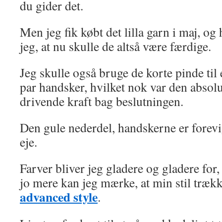
du gider det.
Men jeg fik købt det lilla garn i maj, og
jeg, at nu skulle de altså være færdige.
Jeg skulle også bruge de korte pinde til 
par handsker, hvilket nok var den absol
drivende kraft bag beslutningen.
Den gule nederdel, handskerne er forevig
eje.
Farver bliver jeg gladere og gladere for, 
jo mere kan jeg mærke, at min stil trækk
advanced style
.