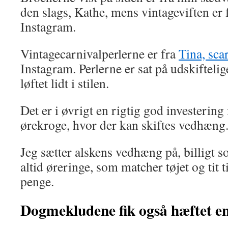
den slags, Kathe, mens vintageviften er 
Instagram.
Vintagecarnivalperlerne er fra
Tina, sca
Instagram. Perlerne er sat på udskiftelig
løftet lidt i stilen.
Det er i øvrigt en rigtig god investerin
ørekroge, hvor der kan skiftes vedhæng
Jeg sætter alskens vedhæng på, billigt s
altid øreringe, som matcher tøjet og tit t
penge.
Dogmekludene fik også hæftet en