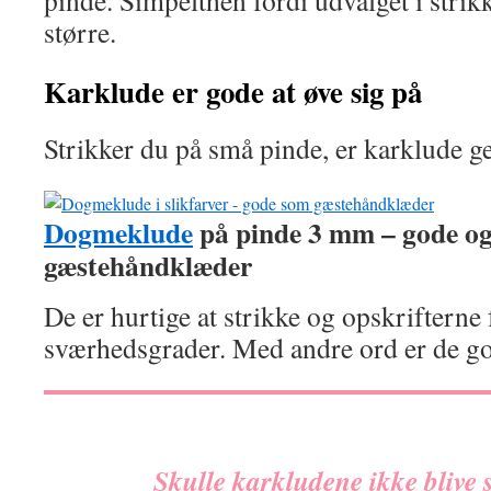
pinde. Simpelthen fordi udvalget i strikk
større.
Karklude er gode at øve sig på
Strikker du på små pinde, er karklude ge
Dogmeklude
på pinde 3 mm – gode o
gæstehåndklæder
De er hurtige at strikke og opskrifterne
sværhedsgrader. Med andre ord er de god
Skulle karkludene ikke blive