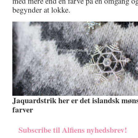
med mere end én farve på en omgang og
begynder at lokke.
Jaquardstrik her er det islandsk møn
farver
Subscribe til Alfiens nyhedsbrev!