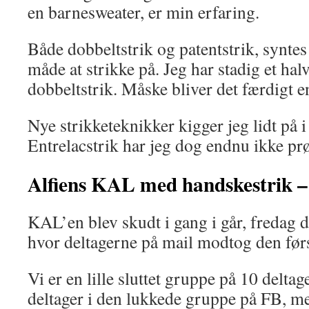
en barnesweater, er min erfaring.
Både dobbeltstrik og patentstrik, syntes 
måde at strikke på. Jeg har stadig et hal
dobbeltstrik. Måske bliver det færdigt e
Nye strikketeknikker kigger jeg lidt på 
Entrelacstrik har jeg dog endnu ikke prø
Alfiens KAL med handskestrik –
KAL’en blev skudt i gang i går, fredag d
hvor deltagerne på mail modtog den førs
Vi er en lille sluttet gruppe på 10 deltag
deltager i den lukkede gruppe på FB, me