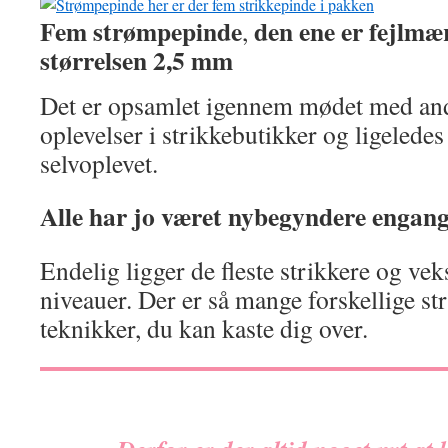
Fem strømpepinde
den ene er fejlmær
,
størrelsen 2,5 mm
Det er opsamlet igennem mødet med and
oplevelser i strikkebutikker og ligelede
selvoplevet.
Alle har jo været nybegyndere engang
Endelig ligger de fleste strikkere og vek
niveauer. Der er så mange forskellige st
teknikker, du kan kaste dig over.