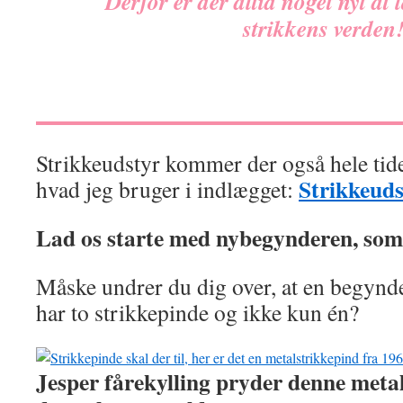
Derfor er der altid noget nyt at 
strikkens verden
Strikkeudstyr kommer der også hele tide
Strikkeud
hvad jeg bruger i indlægget:
Lad os starte med nybegynderen, som 
Måske undrer du dig over, at en begynde
har to strikkepinde og ikke kun én?
Jesper fårekylling pryder denne meta