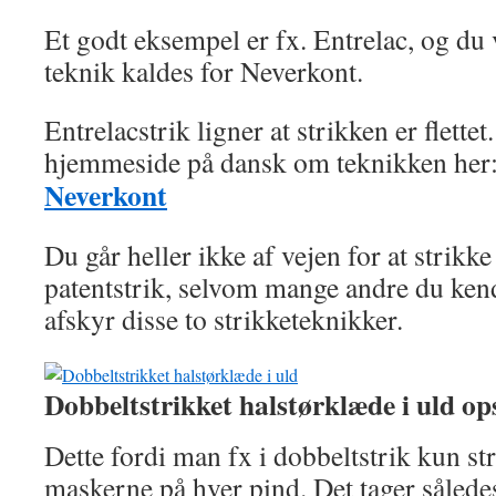
Et godt eksempel er fx. Entrelac, og du 
teknik kaldes for Neverkont.
Entrelacstrik ligner at strikken er flette
hjemmeside på dansk om teknikken her
Neverkont
Du går heller ikke af vejen for at strikke
patentstrik, selvom mange andre du kend
afskyr disse to strikketeknikker.
Dobbeltstrikket halstørklæde i uld op
Dette fordi man fx i dobbeltstrik kun st
maskerne på hver pind. Det tager således