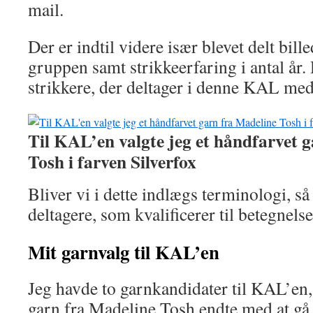
mail.
Der er indtil videre især blevet delt bill
gruppen samt strikkeerfaring i antal år. 
strikkere, der deltager i denne KAL med
Til KAL’en valgte jeg et håndfarvet 
Tosh i farven Silverfox
Bliver vi i dette indlægs terminologi, så 
deltagere, som kvalificerer til betegnelse
Mit garnvalg til KAL’en
Jeg havde to garnkandidater til KAL’en
garn fra Madeline Tosh endte med at gå 