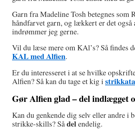
Garn fra Madeline Tosh betegnes som R
håndfarvet garn, og lækkert er det også 
indrømmer jeg gerne.
Vil du læse mere om KAl’s? Så findes d
KAL med Alfien
.
Er du interesseret i at se hvilke opskrifte
strikkata
Alfien? Så kan du tage et kig i
Gør Alfien glad – del indlægget
Kan du genkende dig selv eller andre i 
del
strikke-skills? Så
endelig.