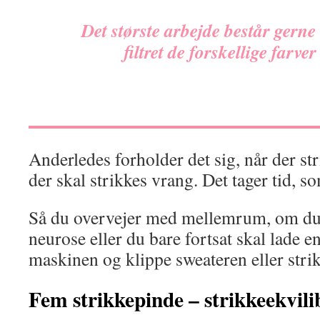
Det største arbejde består gerne 
filtret de forskellige farv
Anderledes forholder det sig, når der st
der skal strikkes vrang. Det tager tid, so
Så du overvejer med mellemrum, om du 
neurose eller du bare fortsat skal lade e
maskinen og klippe sweateren eller strik
Fem strikkepinde – strikkeekvili