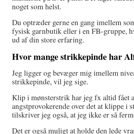
noget som helst.
Du optræder gerne en gang imellem som 
fysisk garnbutik eller i en FB-gruppe, h
ud af din store erfaring.
Hvor mange strikkepinde har Al
Jeg ligger og bevæger mig imellem nivea
strikkepinde, vil jeg sige.
Klip i mønsterstrik har jeg fx altid fået a
angstprovokerende over det at klippe i s
tilskriver jeg også, at jeg ikke er så fe
Det er også muligt at holde den lede vra