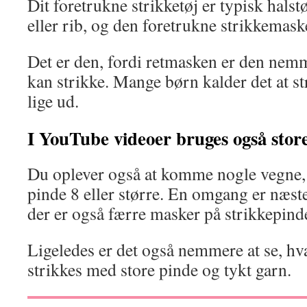
Dit foretrukne strikketøj er typisk halstø
eller rib, og den foretrukne strikkemask
Det er den, fordi retmasken er den nemm
kan strikke. Mange børn kalder det at str
lige ud.
I YouTube videoer bruges også stor
Du oplever også at komme nogle vegne, 
pinde 8 eller større. En omgang er næst
der er også færre masker på strikkepind
Ligeledes er det også nemmere at se, hva
strikkes med store pinde og tykt garn.