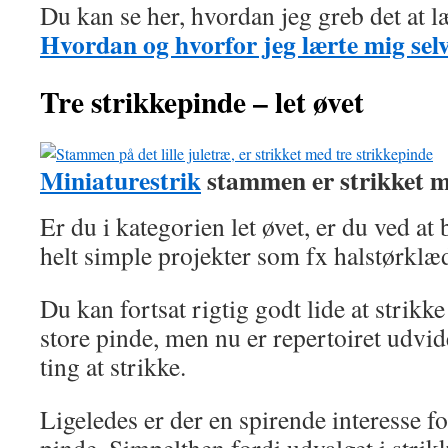
Du kan se her, hvordan jeg greb det at l
Hvordan og hvorfor jeg lærte mig sel
Tre strikkepinde – let øvet
Miniaturestrik
stammen er strikket m
Er du i kategorien let øvet, er du ved a
helt simple projekter som fx halstørklæd
Du kan fortsat rigtig godt lide at strikk
store pinde, men nu er repertoiret udvid
ting at strikke.
Ligeledes er der en spirende interesse f