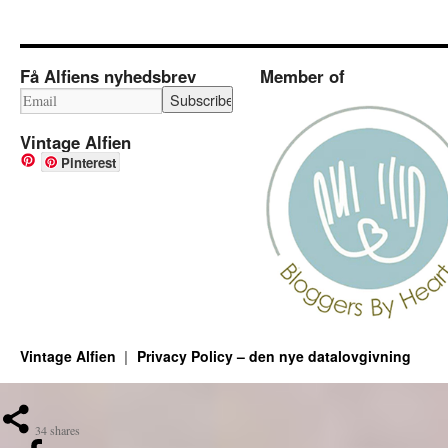
Få Alfiens nyhedsbrev
Member of
Vintage Alfien
Pinterest
Vintage Alfien
Privacy Policy – den nye datalovgivning
34
shares