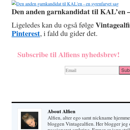
Den anden garnkandidat til KAL’en –
Vintagealf
Ligeledes kan du også følge
Pinterest
, i fald du gider det.
Subscribe til Alfiens nyhedsbrev!
About Alfien
Alfien, alter ego samt nickname hjemme
bloggen Vintagealfien. Her blogger jeg o
passioneret omkring. Emner er især strik