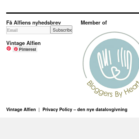
Få Alfiens nyhedsbrev
Member of
Vintage Alfien
Pinterest
Vintage Alfien
Privacy Policy – den nye datalovgivning