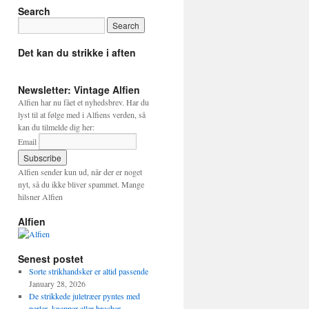
Search
Det kan du strikke i aften
Newsletter: Vintage Alfien
Alfien har nu fået et nyhedsbrev. Har du
lyst til at følge med i Alfiens verden, så
kan du tilmelde dig her:
Email
Alfien sender kun ud, når der er noget
nyt, så du ikke bliver spammet. Mange
hilsner Alfien
Alfien
Senest postet
Sorte strikhandsker er altid passende
January 28, 2026
De strikkede juletræer pyntes med
perler, knapper eller brocher