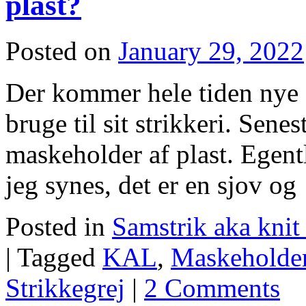
plast?
Posted on
January 29, 2022
Der kommer hele tiden nye 
bruge til sit strikkeri. Senes
maskeholder af plast. Egent
jeg synes, det er en sjov o
Posted in
Samstrik aka kni
|
Tagged
KAL
,
Maskeholde
Strikkegrej
|
2 Comments