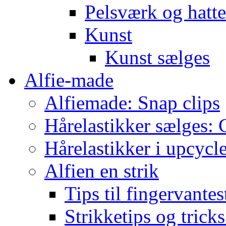
Pelsværk og hatte
Kunst
Kunst sælges
Alfie-made
Alfiemade: Snap clips
Hårelastikker sælges: C
Hårelastikker i upcycl
Alfien en strik
Tips til fingervante
Strikketips og trick