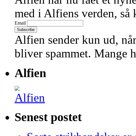
med i Alfiens verden, så 
Email
Alfien sender kun ud, når
bliver spammet. Mange hi
Alfien
Senest postet