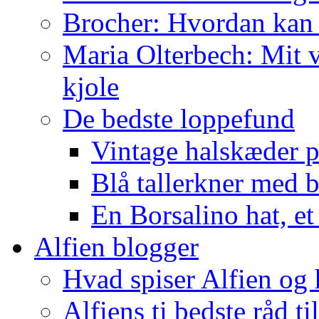
Brocher: Hvordan kan
Maria Olterbech: Mit v
kjole
De bedste loppefund
Vintage halskæder p
Blå tallerkner med 
En Borsalino hat, et
Alfien blogger
Hvad spiser Alfien og 
Alfiens ti bedste råd ti