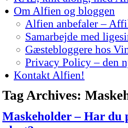
Om Alfien og bloggen
Alfien anbefaler – Affi
Samarbejde med liges
Gæstebloggere hos Vin
Privacy Policy – den 
Kontakt Alfien!
Tag Archives:
Maskeh
Maskeholder – Har du p