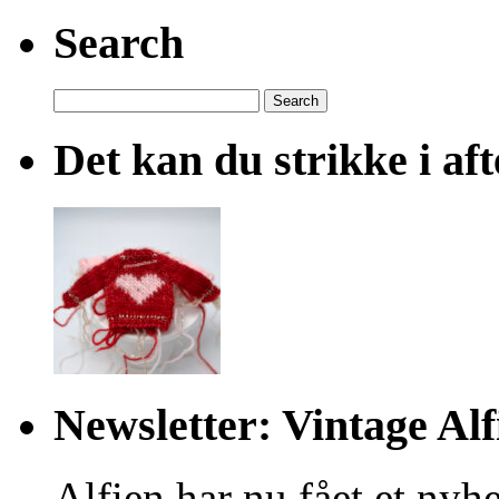
Search
Search
for:
Det kan du strikke i af
Newsletter: Vintage Alf
Alfien har nu fået et nyhe