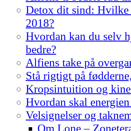
Detox dit sind: Hvilke 
2018?
Hvordan kan du selv hj
bedre?
Alfiens take på overga
Stå rigtigt på fødderne
Kropsintuition og kine
Hvordan skal energien
Velsignelser og takne
Om Lone – Zonetera