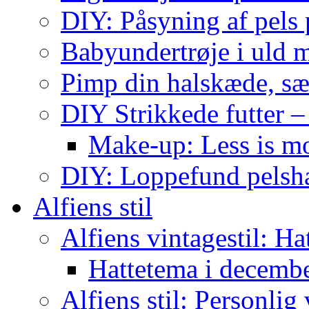
DIY: Påsyning af pels p
Babyundertrøje i uld 
Pimp din halskæde, sæ
DIY Strikkede futter –
Make-up: Less is m
DIY: Loppefund pels
Alfiens stil
Alfiens vintagestil: Ha
Hattetema i decembe
Alfiens stil: Personlig 