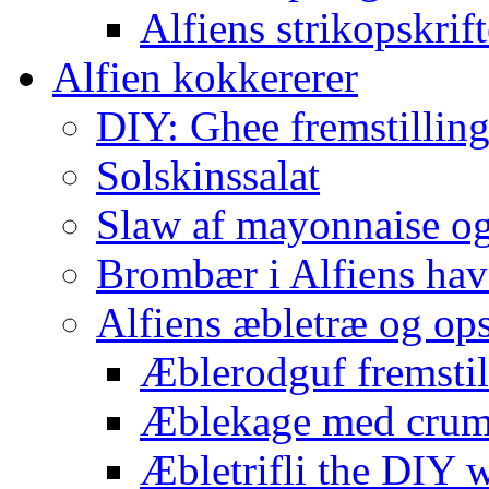
Alfiens strikopskrift
Alfien kokkererer
DIY: Ghee fremstilling 
Solskinssalat
Slaw af mayonnaise o
Brombær i Alfiens hav
Alfiens æbletræ og ops
Æblerodguf fremstill
Æblekage med crum
Æbletrifli the DIY 