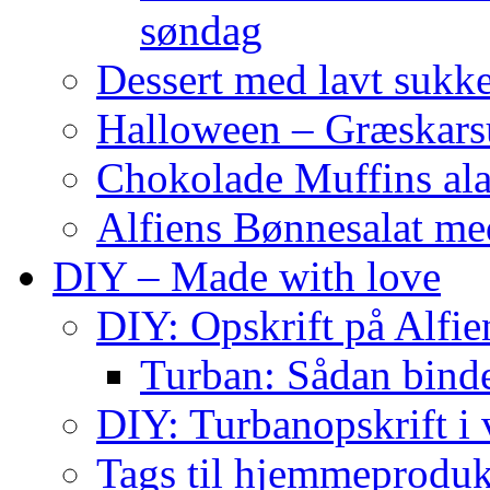
søndag
Dessert med lavt sukk
Halloween – Græskar
Chokolade Muffins ala
Alfiens Bønnesalat me
DIY – Made with love
DIY: Opskrift på Alfien
Turban: Sådan binde
DIY: Turbanopskrift i v
Tags til hjemmeproduk