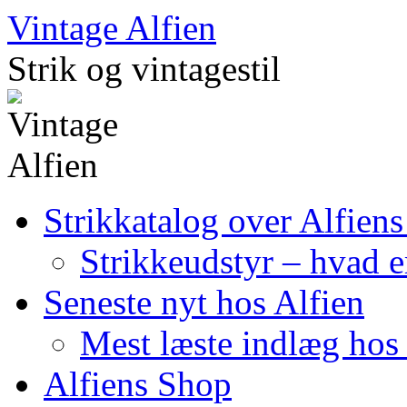
Skip
Vintage Alfien
to
content
Strik og vintagestil
Strikkatalog over Alfiens
Strikkeudstyr – hvad er
Seneste nyt hos Alfien
Mest læste indlæg hos 
Alfiens Shop