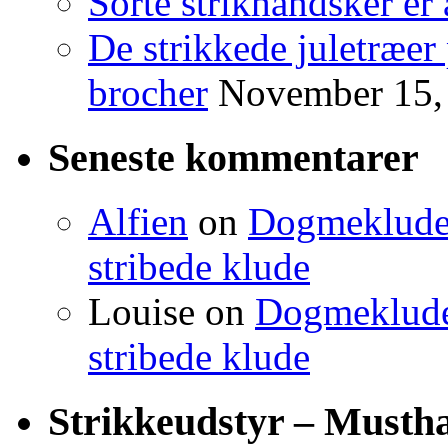
Sorte strikhandsker er 
De strikkede juletræer
brocher
November 15,
Seneste kommentarer
Alfien
on
Dogmeklude –
stribede klude
Louise
on
Dogmeklude –
stribede klude
Strikkeudstyr – Musth