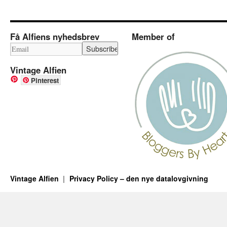
Få Alfiens nyhedsbrev
Member of
Vintage Alfien
Pinterest
Vintage Alfien
Privacy Policy – den nye datalovgivning