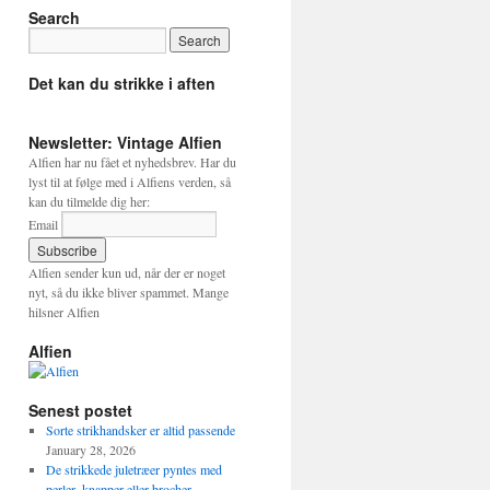
Search
Det kan du strikke i aften
Newsletter: Vintage Alfien
Alfien har nu fået et nyhedsbrev. Har du
lyst til at følge med i Alfiens verden, så
kan du tilmelde dig her:
Email
Alfien sender kun ud, når der er noget
nyt, så du ikke bliver spammet. Mange
hilsner Alfien
Alfien
Senest postet
Sorte strikhandsker er altid passende
January 28, 2026
De strikkede juletræer pyntes med
perler, knapper eller brocher