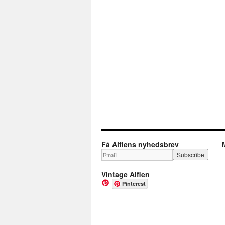
Få Alfiens nyhedsbrev
Vintage Alfien
Pinterest