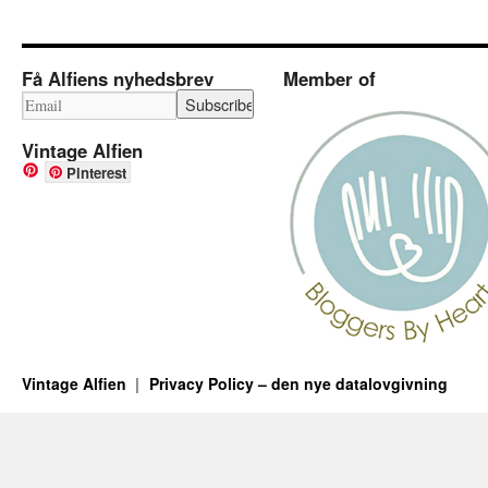
Få Alfiens nyhedsbrev
Member of
Vintage Alfien
Pinterest
Vintage Alfien
Privacy Policy – den nye datalovgivning