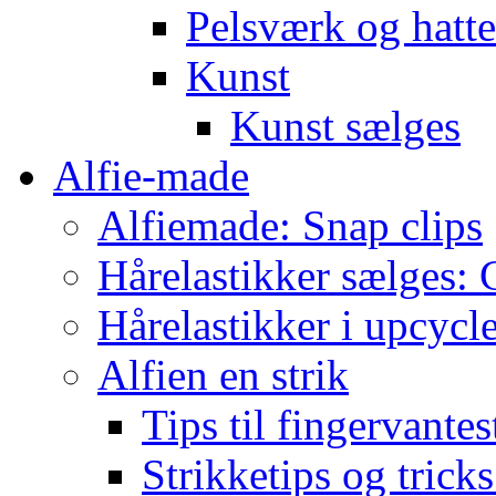
Pelsværk og hatte
Kunst
Kunst sælges
Alfie-made
Alfiemade: Snap clips
Hårelastikker sælges: C
Hårelastikker i upcycl
Alfien en strik
Tips til fingervante
Strikketips og trick