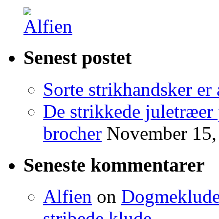
Senest postet
Sorte strikhandsker er 
De strikkede juletræer
brocher
November 15,
Seneste kommentarer
Alfien
on
Dogmeklude –
stribede klude