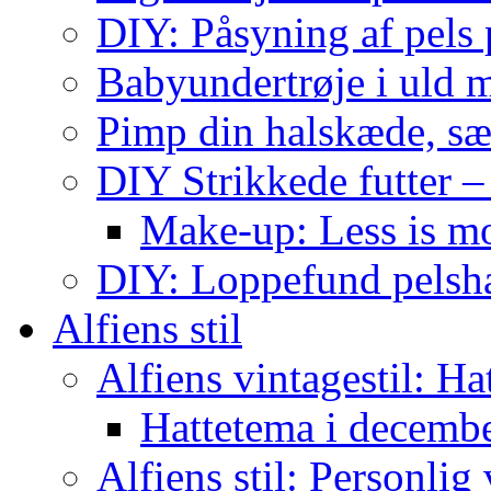
DIY: Påsyning af pels p
Babyundertrøje i uld 
Pimp din halskæde, sæ
DIY Strikkede futter –
Make-up: Less is m
DIY: Loppefund pels
Alfiens stil
Alfiens vintagestil: Ha
Hattetema i decembe
Alfiens stil: Personlig 