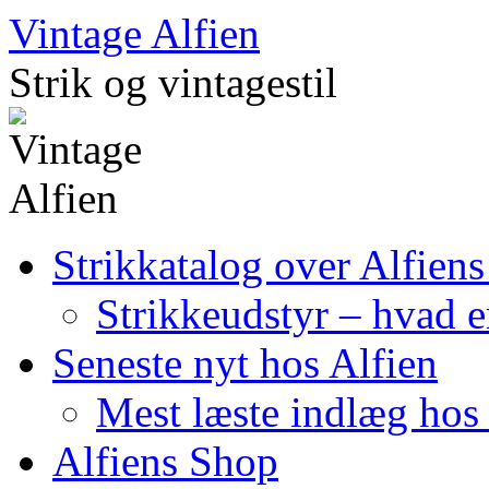
Skip
Vintage Alfien
to
content
Strik og vintagestil
Strikkatalog over Alfiens
Strikkeudstyr – hvad er
Seneste nyt hos Alfien
Mest læste indlæg hos 
Alfiens Shop