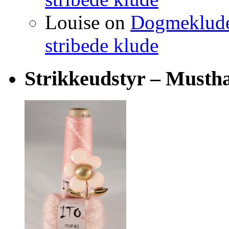
Louise
on
Dogmeklude –
stribede klude
Strikkeudstyr – Musth