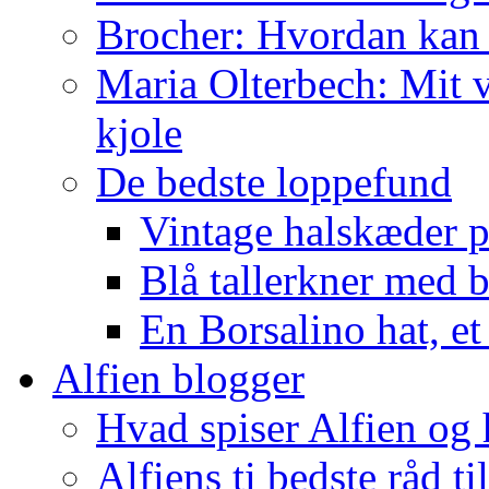
Brocher: Hvordan kan
Maria Olterbech: Mit v
kjole
De bedste loppefund
Vintage halskæder p
Blå tallerkner med 
En Borsalino hat, et
Alfien blogger
Hvad spiser Alfien og 
Alfiens ti bedste råd ti