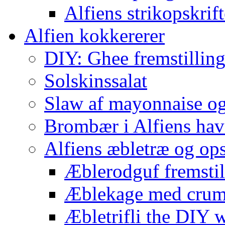
Alfiens strikopskrift
Alfien kokkererer
DIY: Ghee fremstilling 
Solskinssalat
Slaw af mayonnaise o
Brombær i Alfiens hav
Alfiens æbletræ og ops
Æblerodguf fremstill
Æblekage med crum
Æbletrifli the DIY 