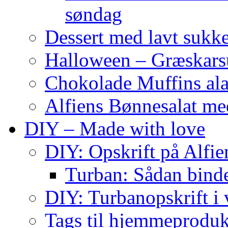
søndag
Dessert med lavt sukk
Halloween – Græskar
Chokolade Muffins ala
Alfiens Bønnesalat me
DIY – Made with love
DIY: Opskrift på Alfien
Turban: Sådan binde
DIY: Turbanopskrift i v
Tags til hjemmeproduk