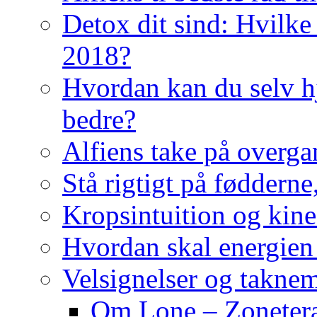
Detox dit sind: Hvilke 
2018?
Hvordan kan du selv hj
bedre?
Alfiens take på overga
Stå rigtigt på fødderne
Kropsintuition og kine
Hvordan skal energien
Velsignelser og takne
Om Lone – Zonetera