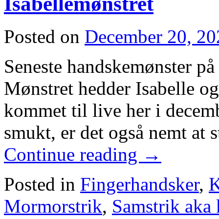
Isabellemønstret
Posted on
December 20, 20
Seneste handskemønster på 
Mønstret hedder Isabelle og 
kommet til live her i decem
smukt, er det også nemt at 
Continue reading
→
Posted in
Fingerhandsker
,
K
Mormorstrik
,
Samstrik aka