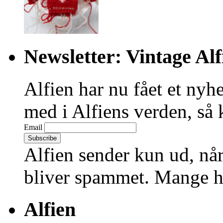
Newsletter: Vintage Alf
Alfien har nu fået et nyhe
med i Alfiens verden, så 
Email
Alfien sender kun ud, når
bliver spammet. Mange hi
Alfien