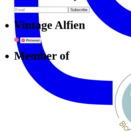
Vintage Alfien
Pinterest
Member of