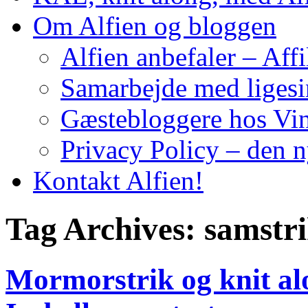
Om Alfien og bloggen
Alfien anbefaler – Affi
Samarbejde med liges
Gæstebloggere hos Vin
Privacy Policy – den 
Kontakt Alfien!
Tag Archives:
samstr
Mormorstrik og knit a