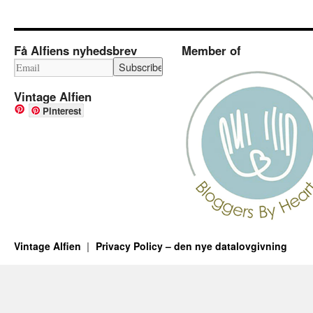
Få Alfiens nyhedsbrev
Member of
Vintage Alfien
Pinterest
Vintage Alfien
Privacy Policy – den nye datalovgivning