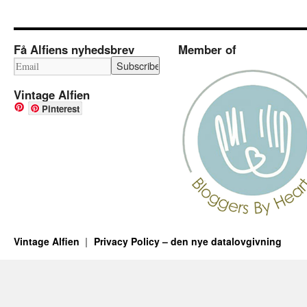
Få Alfiens nyhedsbrev
Member of
Vintage Alfien
Pinterest
Vintage Alfien
Privacy Policy – den nye datalovgivning