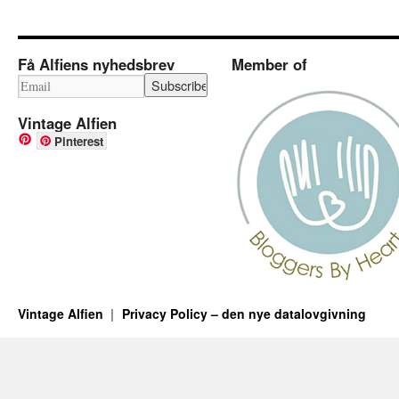
Få Alfiens nyhedsbrev
Member of
Vintage Alfien
Pinterest
Vintage Alfien
Privacy Policy – den nye datalovgivning