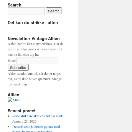
Search
Det kan du strikke i aften
Newsletter: Vintage Alfien
Alfien har nu fået et nyhedsbrev. Har du
lyst til at følge med i Alfiens verden, så
kan du tilmelde dig her:
Email
Alfien sender kun ud, når der er noget
nyt, så du ikke bliver spammet. Mange
hilsner Alfien
Alfien
Senest postet
Sorte strikhandsker er altid passende
January 28, 2026
De strikkede juletræer pyntes med
perler, knapper eller brocher