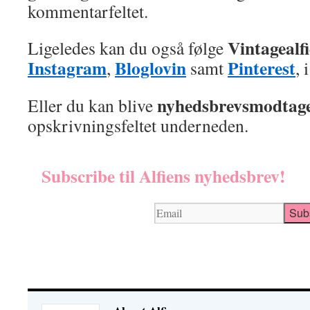
kommentarfeltet.
Vintagealf
Ligeledes kan du også følge
Instagram
Bloglovin
Pinterest
,
samt
, 
nyhedsbrevsmodtag
Eller du kan blive
opskrivningsfeltet underneden.
Subscribe til Alfiens nyhedsbrev!