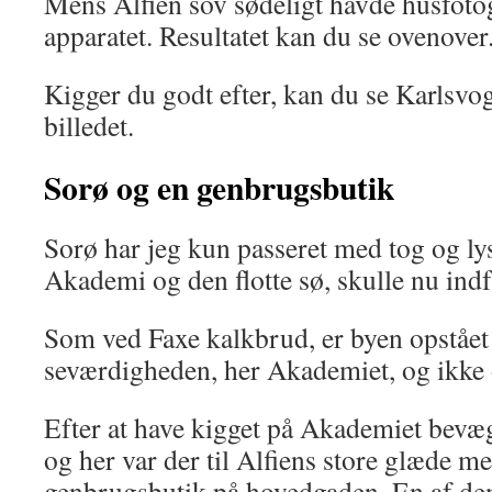
Mens Alfien sov sødeligt havde husfotog
apparatet. Resultatet kan du se ovenover
Kigger du godt efter, kan du se Karlsvo
billedet.
Sorø og en genbrugsbutik
Sorø har jeg kun passeret med tog og lyst
Akademi og den flotte sø, skulle nu indf
Som ved Faxe kalkbrud, er byen opståe
seværdigheden, her Akademiet, og ikke
Efter at have kigget på Akademiet bevæg
og her var der til Alfiens store glæde m
genbrugsbutik på hovedgaden. En af dem