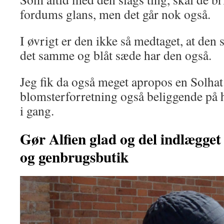
fordums glans, men det går nok også.
I øvrigt er den ikke så medtaget, at den
det samme og blåt sæde har den også.
Jeg fik da også meget apropos en Solha
blomsterforretning også beliggende på 
i gang.
Gør Alfien glad
og del indlægge
og genbrugsbutik