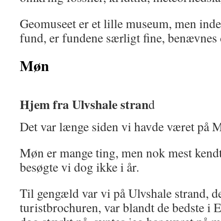
Geomuseet er et lille museum, men ind
fund, er fundene særligt fine, benævne
Møn
Hjem fra Ulvshale stran
d
Det var længe siden vi havde været på M
Møn er mange ting, men nok mest kendt f
besøgte vi dog ikke i år.
Til gengæld var vi på Ulvshale strand, de
turistbrochuren, var blandt de bedste i E