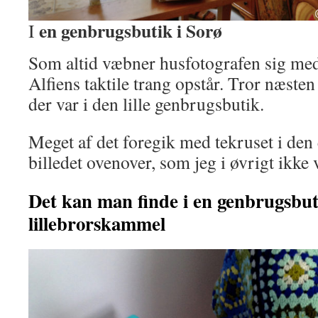
en genbrugsbutik i Sorø
I
Som altid væbner husfotografen sig me
Alfiens taktile trang opstår. Tror næsten 
der var i den lille genbrugsbutik.
Meget af det foregik med tekruset i den
billedet ovenover, som jeg i øvrigt ikke v
Det kan man finde i en genbrugsbut
lillebrorskammel