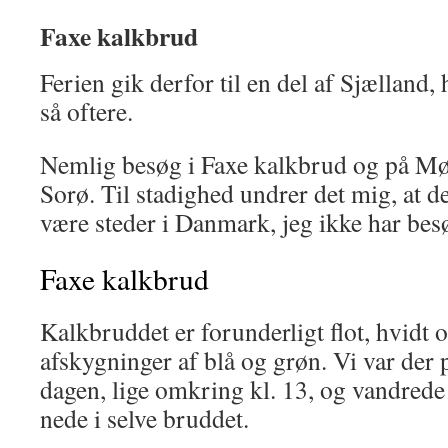
Faxe kalkbrud
Ferien gik derfor til en del af Sjælland
så oftere.
Nemlig besøg i Faxe kalkbrud og på Mø
Sorø. Til stadighed undrer det mig, at d
være steder i Danmark, jeg ikke har bes
Faxe kalkbrud
Kalkbruddet er forunderligt flot, hvidt o
afskygninger af blå og grøn. Vi var der 
dagen, lige omkring kl. 13, og vandrede 
nede i selve bruddet.