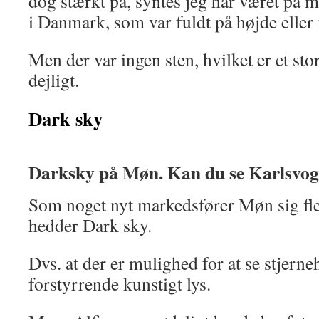
dog stærkt på, syntes jeg har været på 
i Danmark, som var fuldt på højde eller
Men der var ingen sten, hvilket er et sto
dejligt.
Dark sky
Darksky på Møn. Kan du se Karlsvo
Som noget nyt markedsfører Møn sig fl
hedder Dark sky.
Dvs. at der er mulighed for at se stjer
forstyrrende kunstigt lys.