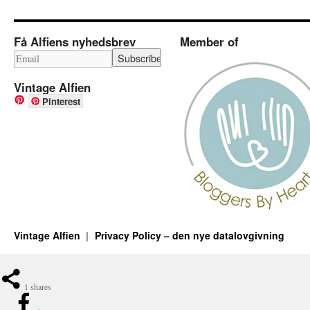
Få Alfiens nyhedsbrev
Member of
Vintage Alfien
Pinterest
Vintage Alfien
Privacy Policy – den nye datalovgivning
1
shares