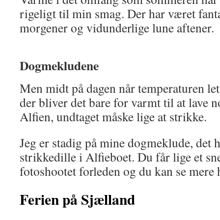
rigeligt til min smag. Der har været fan
morgener og vidunderlige lune aftener.
Dogmekludene
Men midt på dagen når temperaturen let
der bliver det bare for varmt til at lave 
Alfien, undtaget måske lige at strikke.
Jeg er stadig på mine dogmeklude, det
strikkedille i Alfieboet. Du får lige et s
fotoshootet forleden og du kan se mere 
Ferien på Sjælland