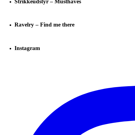
Strikkeudstyr – Musthaves
Ravelry – Find me there
Instagram