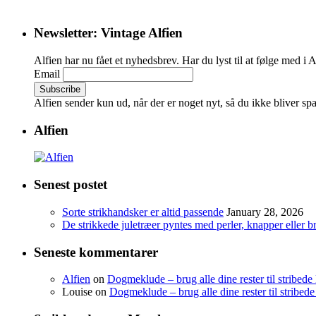
Newsletter: Vintage Alfien
Alfien har nu fået et nyhedsbrev. Har du lyst til at følge med i 
Email
Alfien sender kun ud, når der er noget nyt, så du ikke bliver s
Alfien
Senest postet
Sorte strikhandsker er altid passende
January 28, 2026
De strikkede juletræer pyntes med perler, knapper eller b
Seneste kommentarer
Alfien
on
Dogmeklude – brug alle dine rester til stribede
Louise
on
Dogmeklude – brug alle dine rester til stribede