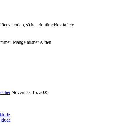
Alfiens verden, så kan du tilmelde dig her:
pammet. Mange hilsner Alfien
rocher
November 15, 2025
 klude
 klude